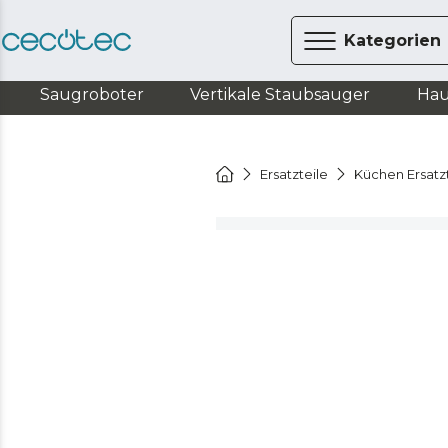
Kategorien
Saugroboter
Vertikale Staubsauger
Hau
Ersatzteile
Küchen Ersatz