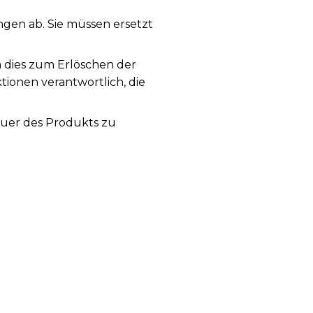
en ab. Sie müssen ersetzt
a dies zum Erlöschen der
tionen verantwortlich, die
auer des Produkts zu