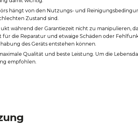
ng damit wichtig.
örs hängt von den Nutzungs- und Reinigungsbedingung
chlechten Zustand sind.
ukt während der Garantiezeit nicht zu manipulieren, d
st für die Reparatur und etwaige Schäden oder Fehlfunk
abung des Geräts entstehen können.
 maximale Qualität und beste Leistung. Um die Lebensd
ung empfohlen.
zung