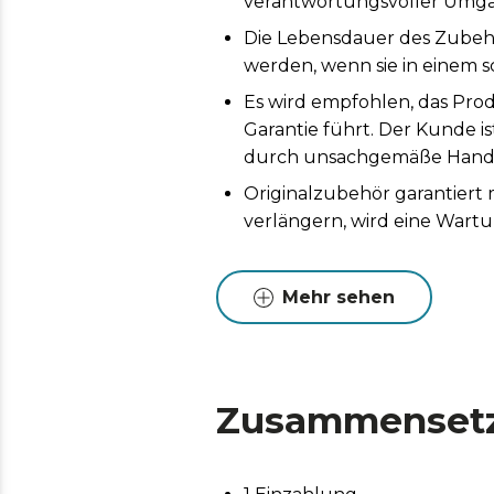
verantwortungsvoller Umga
Die Lebensdauer des Zubeh
werden, wenn sie in einem s
Es wird empfohlen, das Prod
Garantie führt. Der Kunde i
durch unsachgemäße Handh
Originalzubehör garantiert
verlängern, wird eine Wart
Mehr sehen
Zusammenset