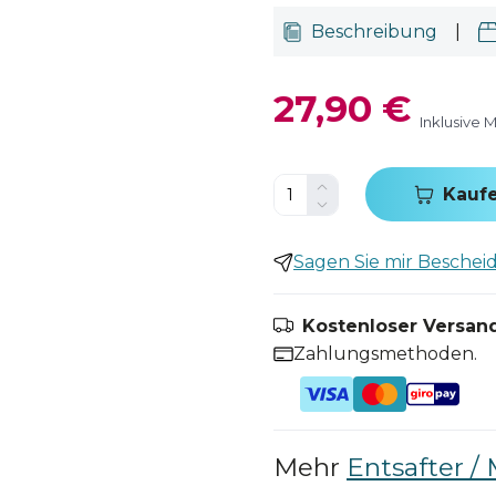
Beschreibung
|
27,90 €
Inklusive 
Kauf
Sagen Sie mir Bescheid,
Kostenloser Versand
Zahlungsmethoden.
Mehr
Entsafter / 