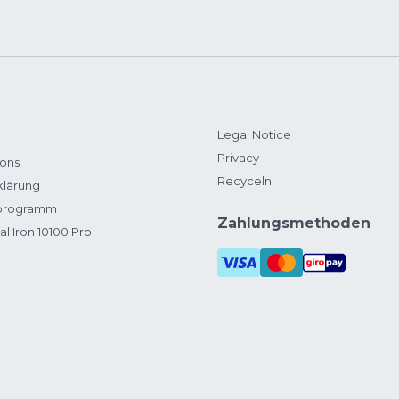
Legal Notice
Privacy
ions
Recyceln
klärung
zprogramm
Zahlungsmethoden
al Iron 10100 Pro