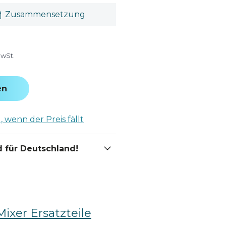
Zusammensetzung
MwSt.
en
 wenn der Preis fällt
 für Deutschland!
Mixer Ersatzteile