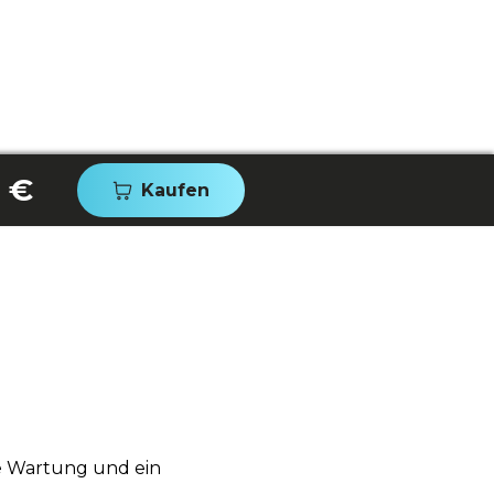
 €
Kaufen
ge Wartung und ein