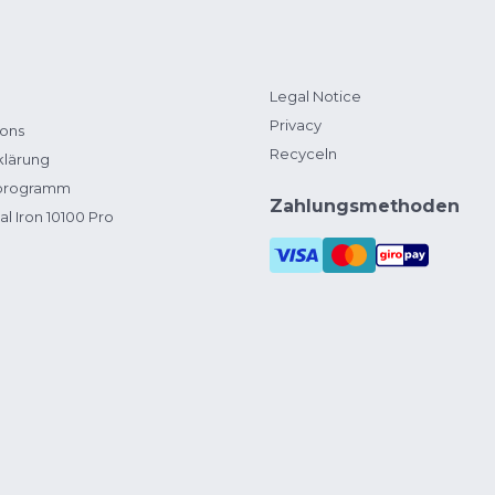
Legal Notice
Privacy
ions
Recyceln
klärung
zprogramm
Zahlungsmethoden
al Iron 10100 Pro