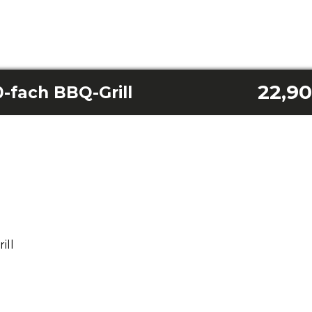
22,90
-fach BBQ-Grill
ill