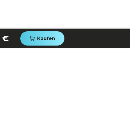
 €
Kaufen