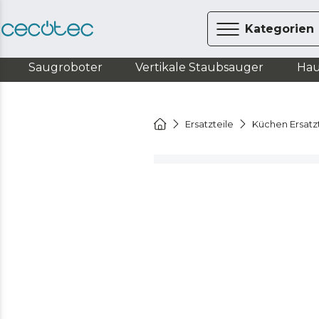
Kategorien
Saugroboter
Vertikale Staubsauger
Hau
Ersatzteile
Küchen Ersatz