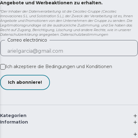
Angebote und Werbeaktionen zu erhalten.
*Der Inhaber der Datenverarbeitung ist die Cecotec-Gruppe (Cecotec
Innovaciones S.L. und Solotriatlon S.L.), der Zweck der Verarbeitung ist es, Ihnen
Angebote und Promotionen von den Unternehmen der Gruppe zu senden. Die
Legitimationsgrundlage ist die ausdrückliche Zustimmung, und Sie haben das
Recht auf Zugang, Berichtigung, Löschung und andere Rechte, wie in unserer
Datenschutzerklärung angegeben.
Datenschutzbestimmungen
Correo electrónico
Ich akzeptiere die
Bedingungen und Konditionen
Ich abonniere!
Kategorien
Information