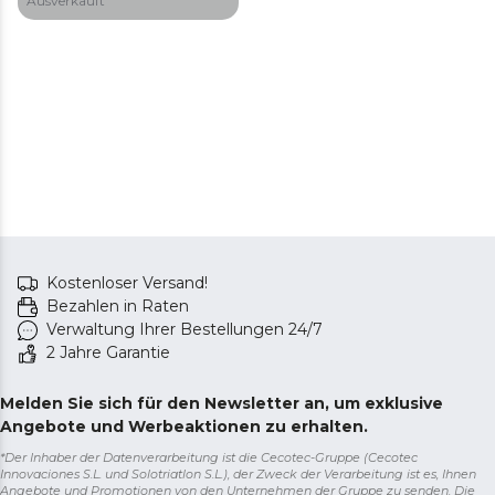
Ausverkauft
Kostenloser Versand!
Bezahlen in Raten
Verwaltung Ihrer Bestellungen 24/7
2 Jahre Garantie
Melden Sie sich für den Newsletter an, um exklusive
Angebote und Werbeaktionen zu erhalten.
*Der Inhaber der Datenverarbeitung ist die Cecotec-Gruppe (Cecotec
Innovaciones S.L. und Solotriatlon S.L.), der Zweck der Verarbeitung ist es, Ihnen
Angebote und Promotionen von den Unternehmen der Gruppe zu senden. Die