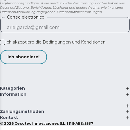
Legitimationsgrundlage ist die ausdrückliche Zustimmung, und Sie haben das
Recht auf Zugang, Berichtigung, Löschung und andere Rechte, wie in unserer
Datenschutzerklärung angegeben.
Datenschutzbestimmungen
Correo electrónico
Ich akzeptiere die
Bedingungen und Konditionen
Ich abonniere!
Kategorien
Information
Zahlungsmethoden
Kontakt
©
2026
Cecotec Innovaciones S.L. | RII-AEE: 5537