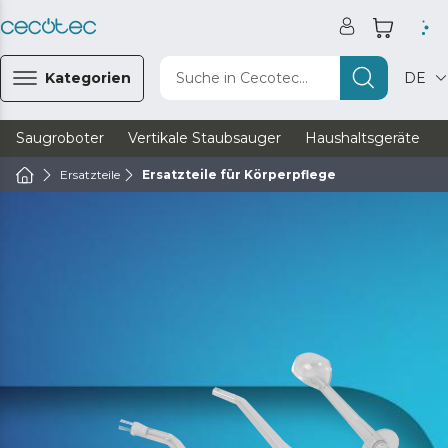
Kategorien
Suche in Cecotec...
DE
Saugroboter
Vertikale Staubsauger
Haushaltsgeräte
Ersatzteile
Ersatzteile für Körperpflege