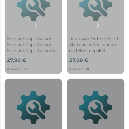
Skincare Depil-Action/
Ritualcare Air Lisse 2-in-1
Skincare Depil-Action/
Aluminium-Konzentrator
Skincare Depil-Action Go
und Bürstenpaket
Haarentfernungskopf
27,90 €
27,90 €
Ausverkauft
Ausverkauft