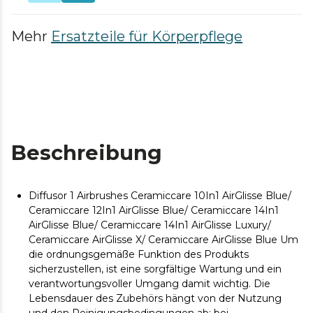
Mehr
Ersatzteile für Körperpflege
Beschreibung
Diffusor 1 Airbrushes Ceramiccare 10In1 AirGlisse Blue/
Ceramiccare 12In1 AirGlisse Blue/ Ceramiccare 14In1
AirGlisse Blue/ Ceramiccare 14In1 AirGlisse Luxury/
Ceramiccare AirGlisse X/ Ceramiccare AirGlisse Blue Um
die ordnungsgemäße Funktion des Produkts
sicherzustellen, ist eine sorgfältige Wartung und ein
verantwortungsvoller Umgang damit wichtig. Die
Lebensdauer des Zubehörs hängt von der Nutzung