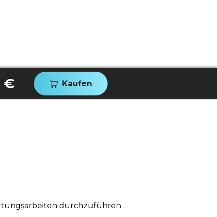
 €
Kaufen
artungsarbeiten durchzuführen