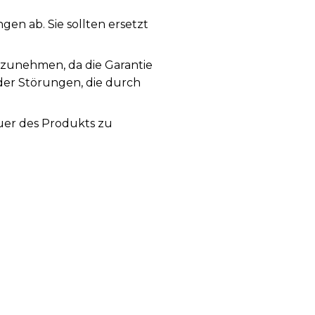
n ab. Sie sollten ersetzt
rzunehmen, da die Garantie
der Störungen, die durch
uer des Produkts zu