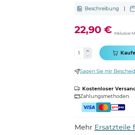
Beschreibung
|
22,90 €
Inklusive 
Kauf
Sagen Sie mir Bescheid,
Kostenloser Versand
Zahlungsmethoden.
Mehr
Ersatzteile 