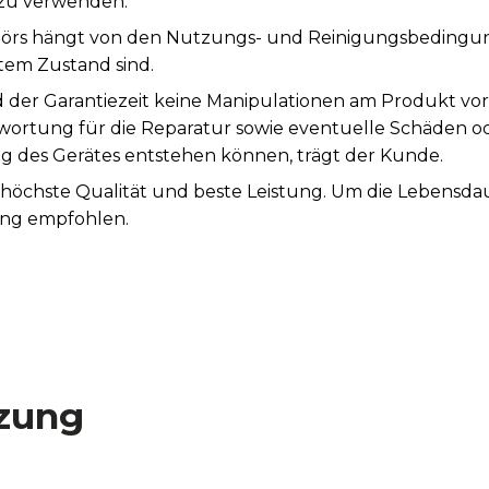
 zu verwenden.
rs hängt von den Nutzungs- und Reinigungsbedingunge
tem Zustand sind.
 der Garantiezeit keine Manipulationen am Produkt vo
ntwortung für die Reparatur sowie eventuelle Schäden o
es Gerätes entstehen können, trägt der Kunde.
t höchste Qualität und beste Leistung. Um die Lebensda
ung empfohlen.
zung