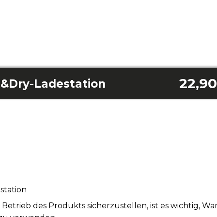
22,90
t&Dry-Ladestation
station
rieb des Produkts sicherzustellen, ist es wichtig, W