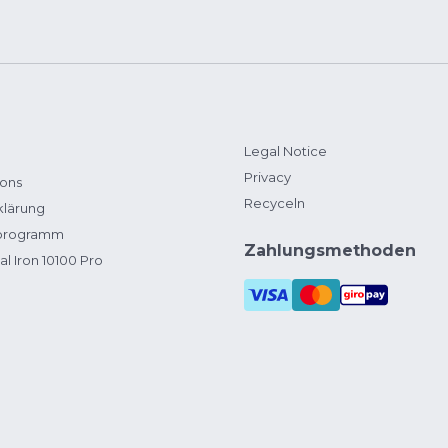
Legal Notice
Privacy
ions
Recyceln
klärung
zprogramm
Zahlungsmethoden
al Iron 10100 Pro