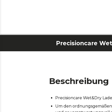
Precisioncare We
Beschreibung
Precisioncare Wet&Dry Lade
Um den ordnungsgemäßen Bet