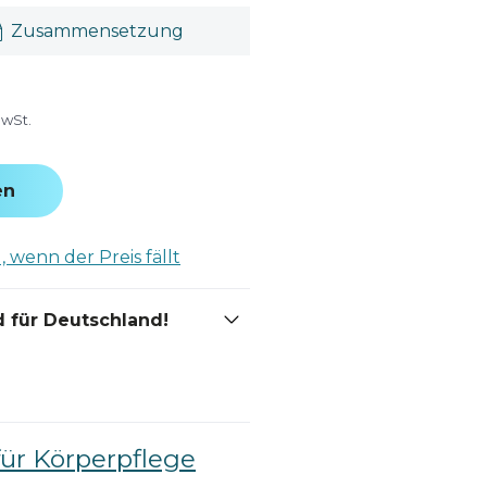
Zusammensetzung
MwSt.
en
 wenn der Preis fällt
 für Deutschland!
für Körperpflege