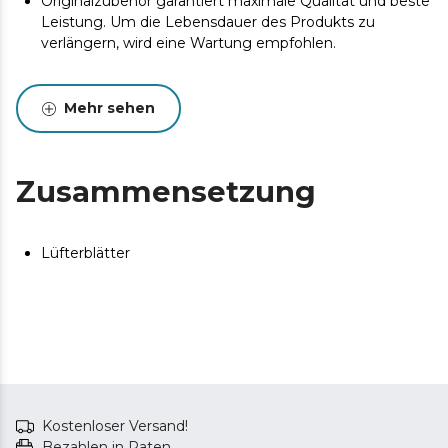
Originalzubehör garantiert maximale Qualität und beste
Leistung. Um die Lebensdauer des Produkts zu
verlängern, wird eine Wartung empfohlen.
Mehr sehen
Zusammensetzung
Lüfterblätter
Kostenloser Versand!
Bezahlen in Raten