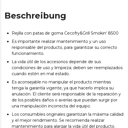
Beschreibung
Rejilla con patas de goma Cecofry&Grill Smokin' 8500
Es importante realizar mantenimiento y un uso
responsable del producto, para garantizar su correcto
funcionamiento.
La vida útil de los accesorios depende de sus
condiciones de uso y limpieza; deben ser reemplazados
cuando estén en mal estado.
Es aconsejable no manipular el producto mientras
tenga la garantía vigente, ya que hacerlo implica su
anulación. El cliente será responsable de la reparación y
de los posibles daños o averías que puedan surgir por
una manipulación incorrecta del equipo.
Los consumibles originales garantizan la máxima calidad
y el mejor rendimiento. Se recomienda realizar
mantenimiento para alargar la vida útil del producto.