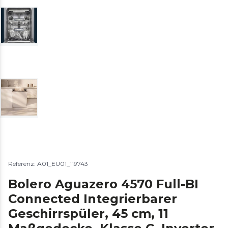
Referenz: A01_EU01_119743
Bolero Aguazero 4570 Full-BI
Connected Integrierbarer
Geschirrspüler, 45 cm, 11