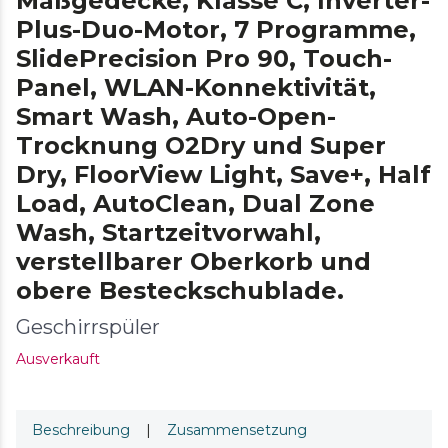
Maßgedecke, Klasse C, Inverter-
Plus-Duo-Motor, 7 Programme,
SlidePrecision Pro 90, Touch-
Panel, WLAN-Konnektivität,
Smart Wash, Auto-Open-
Trocknung O2Dry und Super
Dry, FloorView Light, Save+, Half
Load, AutoClean, Dual Zone
Wash, Startzeitvorwahl,
verstellbarer Oberkorb und
obere Besteckschublade.
Geschirrspüler
Ausverkauft
Beschreibung
|
Zusammensetzung