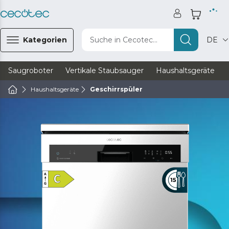
Kategorien
Suche in Cecotec...
DE
Saugroboter
Vertikale Staubsauger
Haushaltsgeräte
Haushaltsgeräte
Geschirrspüler