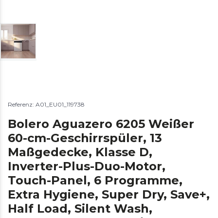
Referenz: A01_EU01_119738
Bolero Aguazero 6205 Weißer
60-cm-Geschirrspüler, 13
Maßgedecke, Klasse D,
Inverter-Plus-Duo-Motor,
Touch-Panel, 6 Programme,
Extra Hygiene, Super Dry, Save+,
Half Load, Silent Wash,