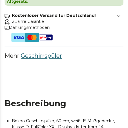
Altgeräts.
Kostenloser Versand für Deutschland!
2 Jahre Garantie
Zahlungsmethoden.
Mehr
Geschirrspüler
Beschreibung
Bolero Geschirrspüler, 60 cm, weiß, 15 Maßgedecke,
Klasse D, FullColor XXL Display, dritter Korb, 14