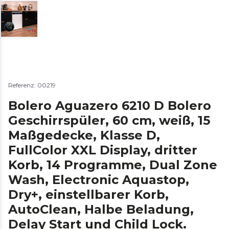
Referenz: 00219
Bolero Aguazero 6210 D Bolero
Geschirrspüler, 60 cm, weiß, 15
Maßgedecke, Klasse D,
FullColor XXL Display, dritter
Korb, 14 Programme, Dual Zone
Wash, Electronic Aquastop,
Dry+, einstellbarer Korb,
AutoClean, Halbe Beladung,
Delay Start und Child Lock.