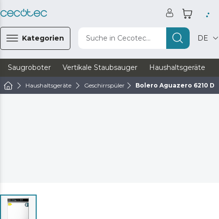
Kategorien
Suche in Cecotec...
DE
Saugroboter
Vertikale Staubsauger
Haushaltsgeräte
Haushaltsgeräte
Geschirrspüler
Bolero Aguazero 6210 D