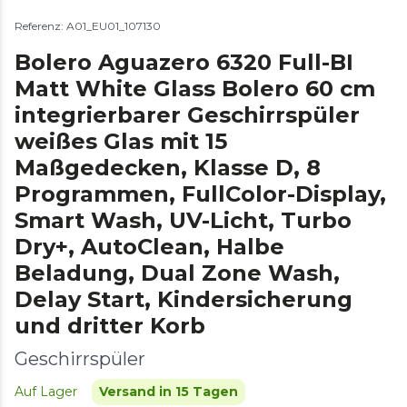
Referenz: A01_EU01_107130
Bolero Aguazero 6320 Full-BI
Matt White Glass Bolero 60 cm
integrierbarer Geschirrspüler
weißes Glas mit 15
Maßgedecken, Klasse D, 8
Programmen, FullColor-Display,
Smart Wash, UV-Licht, Turbo
Dry+, AutoClean, Halbe
Beladung, Dual Zone Wash,
Delay Start, Kindersicherung
und dritter Korb
Geschirrspüler
Auf Lager
Versand in 15 Tagen