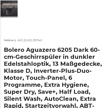
Referenz: A01_EU01_119740
Bolero Aguazero 6205 Dark 60-
cm-Geschirrspüler in dunkler
Edelstahloptik, 13 Maßgedecke,
Klasse D, Inverter-Plus-Duo-
Motor, Touch-Panel, 6
Programme, Extra Hygiene,
Super Dry, Save+, Half Load,
Silent Wash, AutoClean, Extra
Rapid, Startzeitvorwahl, ABT-