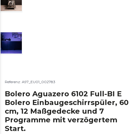
Referenz: A97_EU01_002783
Bolero Aguazero 6102 Full-BI E
Bolero Einbaugeschirrspüler, 60
cm, 12 Maßgedecke und 7
Programme mit verzögertem
Start.