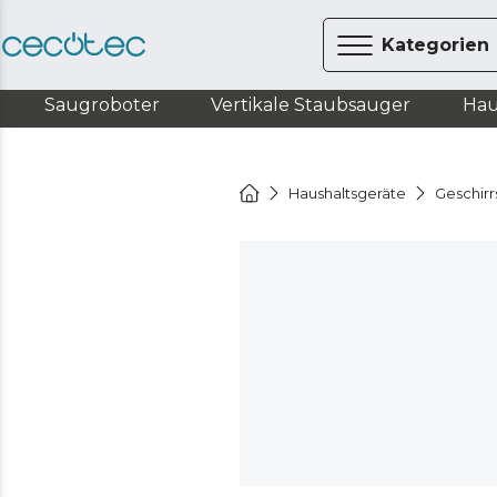
Kategorien
Saugroboter
Vertikale Staubsauger
Hau
Haushaltsgeräte
Geschirr