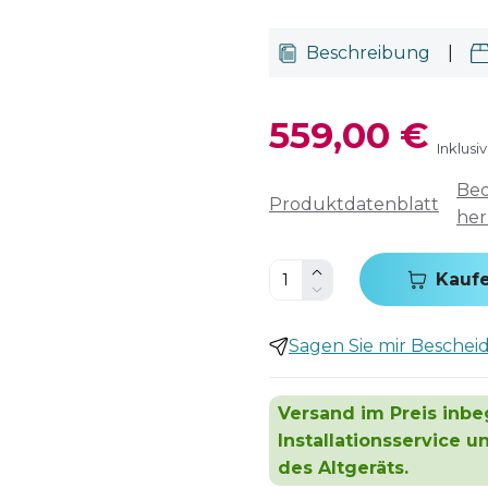
Beschreibung
|
559,00 €
Inklusi
Bed
Produktdatenblatt
her
Kauf
Sagen Sie mir Bescheid,
Versand im Preis inbeg
Installationsservice 
des Altgeräts.