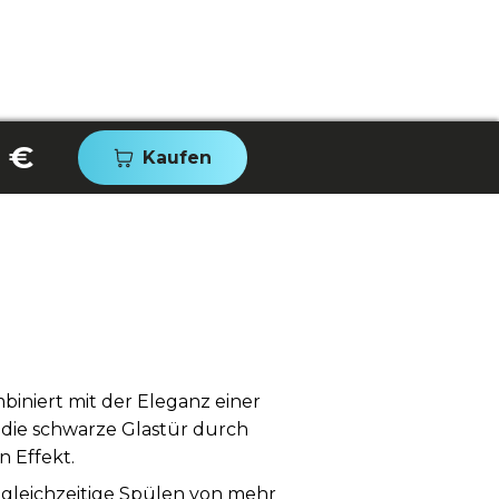
 €
Kaufen
mbiniert mit der Eleganz einer
t die schwarze Glastür durch
n Effekt.
 gleichzeitige Spülen von mehr