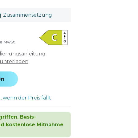
Zusammensetzung
ve MwSt.
ienungsanleitung
unterladen
en
 wenn der Preis fällt
riffen. Basis-
und kostenlose Mitnahme