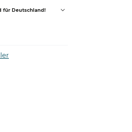
 für Deutschland!
ler