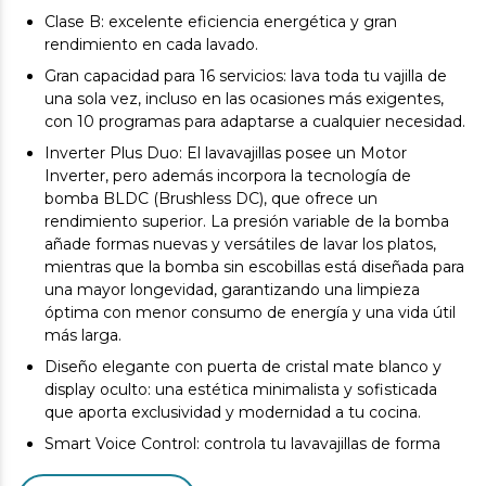
Clase B: excelente eficiencia energética y gran
rendimiento en cada lavado.
Gran capacidad para 16 servicios: lava toda tu vajilla de
una sola vez, incluso en las ocasiones más exigentes,
con 10 programas para adaptarse a cualquier necesidad.
Inverter Plus Duo: El lavavajillas posee un Motor
Inverter, pero además incorpora la tecnología de
bomba BLDC (Brushless DC), que ofrece un
rendimiento superior. La presión variable de la bomba
añade formas nuevas y versátiles de lavar los platos,
mientras que la bomba sin escobillas está diseñada para
una mayor longevidad, garantizando una limpieza
óptima con menor consumo de energía y una vida útil
más larga.
Diseño elegante con puerta de cristal mate blanco y
display oculto: una estética minimalista y sofisticada
que aporta exclusividad y modernidad a tu cocina.
Smart Voice Control: controla tu lavavajillas de forma
sencilla y cómoda mediante comandos de voz, para una