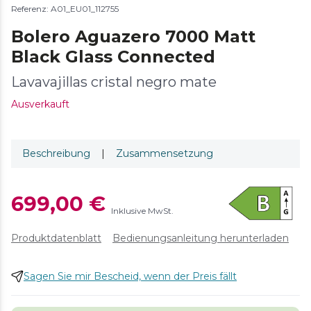
Referenz: A01_EU01_112755
Bolero Aguazero 7000 Matt
Black Glass Connected
Lavavajillas cristal negro mate
Ausverkauft
Beschreibung
|
Zusammensetzung
699,00 €
Inklusive MwSt.
Produktdatenblatt
Bedienungsanleitung herunterladen
Sagen Sie mir Bescheid, wenn der Preis fällt