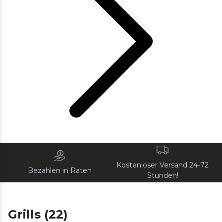
Kostenloser Versand 24-72
Bezahlen in Raten
Stunden!
Grills (22)