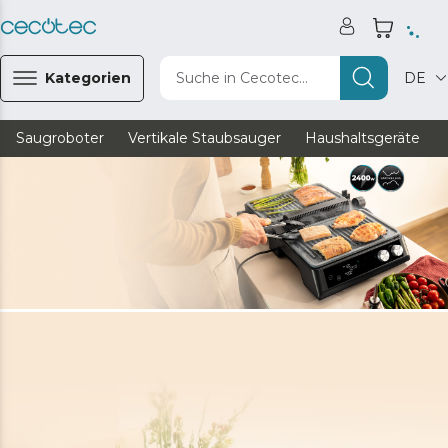
Kategorien
Suche in Cecotec...
DE
Saugroboter
Vertikale Staubsauger
Haushaltsgeräte