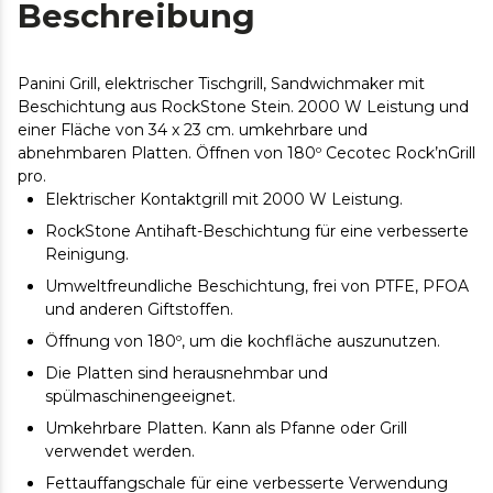
Beschreibung
Panini Grill, elektrischer Tischgrill, Sandwichmaker mit
Beschichtung aus RockStone Stein. 2000 W Leistung und
einer Fläche von 34 x 23 cm. umkehrbare und
abnehmbaren Platten. Öffnen von 180º Cecotec Rock’nGrill
pro.
Elektrischer Kontaktgrill mit 2000 W Leistung.
RockStone Antihaft-Beschichtung für eine verbesserte
Reinigung.
Umweltfreundliche Beschichtung, frei von PTFE, PFOA
und anderen Giftstoffen.
Öffnung von 180º, um die kochfläche auszunutzen.
Die Platten sind herausnehmbar und
spülmaschinengeeignet.
Umkehrbare Platten. Kann als Pfanne oder Grill
verwendet werden.
Fettauffangschale für eine verbesserte Verwendung