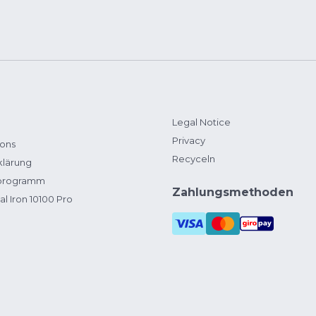
Legal Notice
Privacy
ions
Recyceln
klärung
zprogramm
Zahlungsmethoden
al Iron 10100 Pro