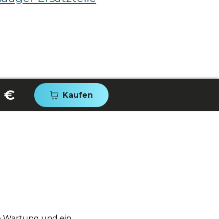
 €
Kaufen
ge Wartung und ein