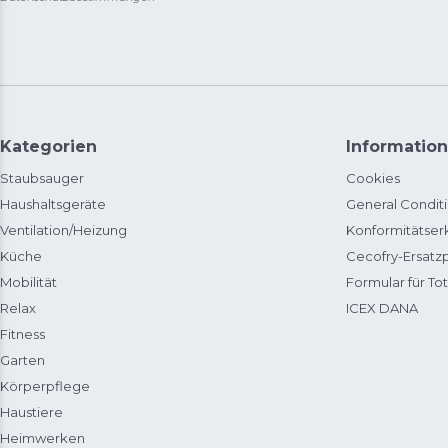
Kategorien
Information
Staubsauger
Cookies
Haushaltsgeräte
General Condit
Ventilation/Heizung
Konformitätser
Küche
Cecofry-Ersat
Mobilität
Formular für Tot
Relax
ICEX DANA
Fitness
Garten
Körperpflege
Haustiere
Heimwerken