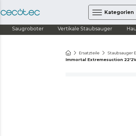
Kategorien
Saugroboter
Vertikale Staubsauger
Hau
Ersatzteile
Staubsauger E
Immortal Extremesuction 22'2V