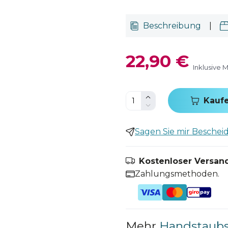
Beschreibung
|
22,90 €
Inklusive 
Kauf
Sagen Sie mir Bescheid,
Kostenloser Versand
Zahlungsmethoden.
Mehr
Handstaubs