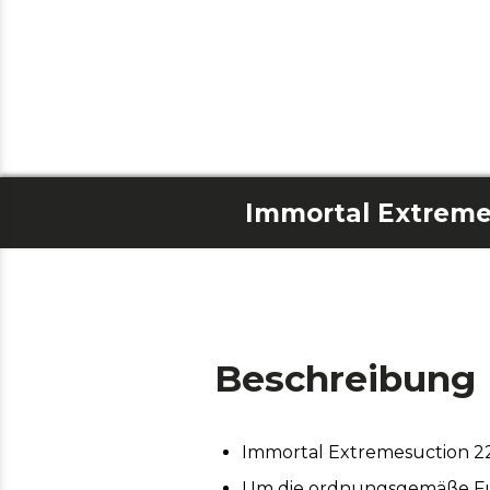
Beschreibung
Immortal Extremesuction 22
Um die ordnungsgemäße Funk