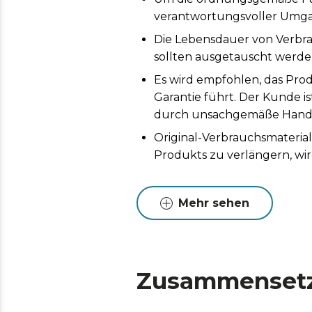
verantwortungsvoller Umga
Die Lebensdauer von Verbr
sollten ausgetauscht werden
Es wird empfohlen, das Prod
Garantie führt. Der Kunde i
durch unsachgemäße Handh
Original-Verbrauchsmaterial
Produkts zu verlängern, wi
Mehr sehen
Zusammenset