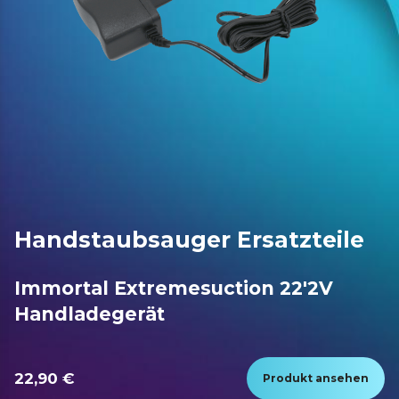
Handstaubsauger Ersatzteile
Immortal Extremesuction 22'2V
Handladegerät
22,90 €
Produkt ansehen