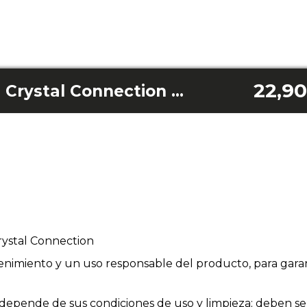
22,90
Bereit Warm 6770 Crystal Connection Fernbedienung
ystal Connection
enimiento y un uso responsable del producto, para garan
ios depende de sus condiciones de uso y limpieza; deben