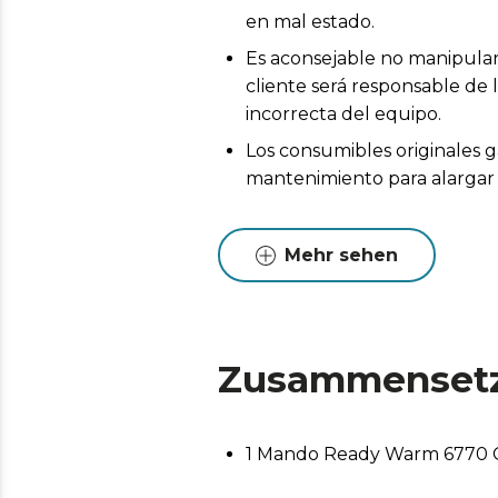
en mal estado.
Es aconsejable no manipular 
cliente será responsable de 
incorrecta del equipo.
Los consumibles originales g
mantenimiento para alargar l
Mehr sehen
Zusammenset
1 Mando Ready Warm 6770 C