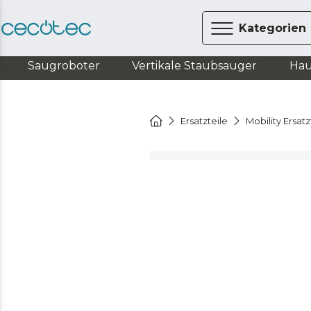
Kategorien
Saugroboter
Vertikale Staubsauger
Hau
Ersatzteile
Mobility Ersatz