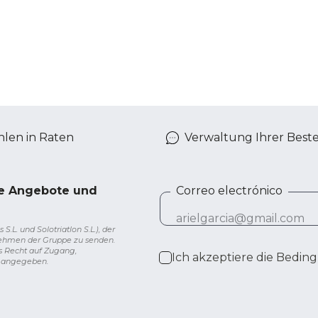
len in Raten
Verwaltung Ihrer Best
ve Angebote und
Correo electrónico
L. und Solotriatlon S.L.), der
nehmen der Gruppe zu senden.
s Recht auf Zugang,
Ich akzeptiere die
Beding
g angegeben.