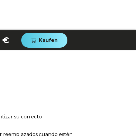
 €
Kaufen
tizar su correcto
 ser reemplazados cuando estén