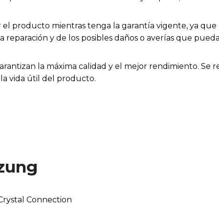
el producto mientras tenga la garantía vigente, ya que h
la reparación y de los posibles daños o averías que pue
arantizan la máxima calidad y el mejor rendimiento. Se 
a vida útil del producto.
zung
rystal Connection