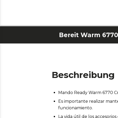
Beschreibung
Mando Ready Warm 6770 Cr
Es importante realizar mant
funcionamiento.
La vida útil de los accesor