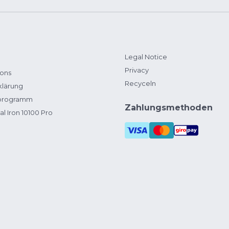
Legal Notice
Privacy
ions
Recyceln
klärung
zprogramm
Zahlungsmethoden
al Iron 10100 Pro