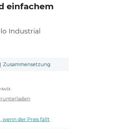
nd einfachem
lo Industrial
Zusammensetzung
 MwSt.
erunterladen
 wenn der Preis fällt