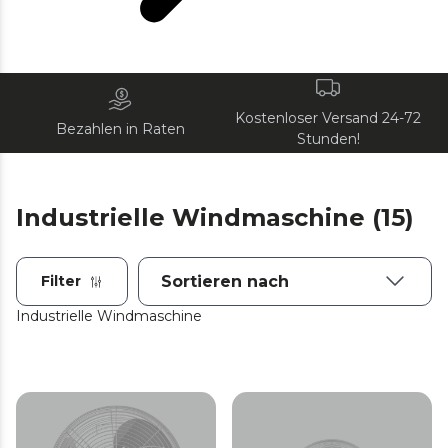
Kostenloser Versand 24-72
Bezahlen in Raten
Stunden!
Industrielle Windmaschine (15)
Filter
Industrielle Windmaschine