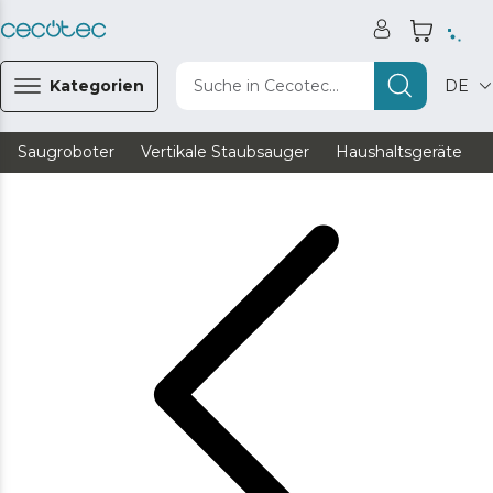
Kategorien
Suche in Cecotec...
DE
Saugroboter
Vertikale Staubsauger
Haushaltsgeräte