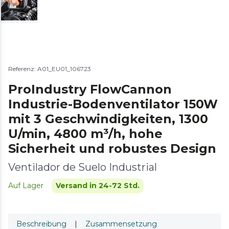
Referenz: A01_EU01_106723
ProIndustry FlowCannon
Industrie-Bodenventilator 150W
mit 3 Geschwindigkeiten, 1300
U/min, 4800 m³/h, hohe
Sicherheit und robustes Design
Ventilador de Suelo Industrial
Auf Lager
Versand in 24-72 Std.
Beschreibung
|
Zusammensetzung