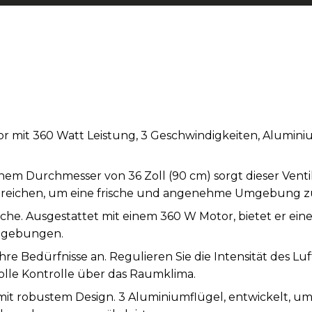
or mit 360 Watt Leistung, 3 Geschwindigkeiten, Alumini
inem Durchmesser von 36 Zoll (90 cm) sorgt dieser Ventil
Bereichen, um eine frische und angenehme Umgebung z
che. Ausgestattet mit einem 360 W Motor, bietet er eine
umgebungen.
Ihre Bedürfnisse an. Regulieren Sie die Intensität des Lu
olle Kontrolle über das Raumklima.
mit robustem Design. 3 Aluminiumflügel, entwickelt, u