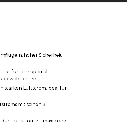
umflügeln, hoher Sicherheit
ator für eine optimale
u gewährleisten.
n starken Luftstrom, ideal für
ftstroms mit seinen 3
m den Luftstrom zu maximieren