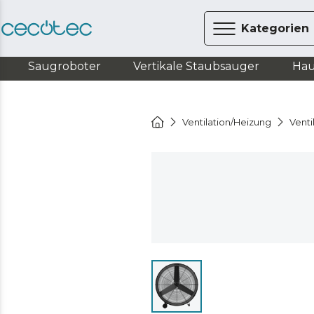
Kategorien
Saugroboter
Vertikale Staubsauger
Hau
Ventilation/Heizung
Venti