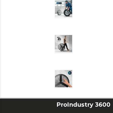
ProIndustry 3600