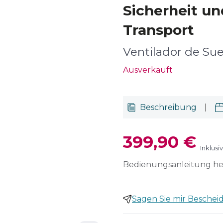
Sicherheit u
Transport
Ventilador de Sue
Ausverkauft
Beschreibung
|
399,90 €
Inklusi
Bedienungsanleitung h
Sagen Sie mir Bescheid,