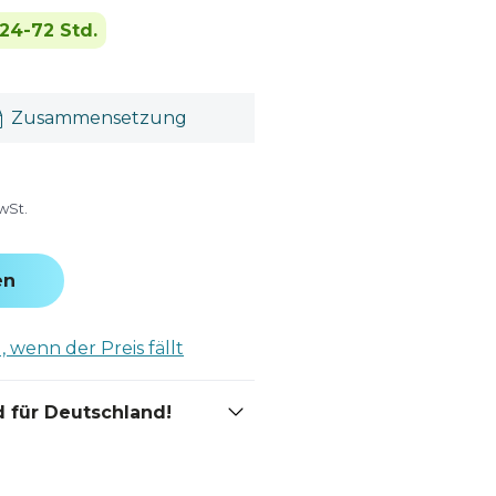
24-72 Std.
Zusammensetzung
wSt.
en
 wenn der Preis fällt
 für Deutschland!