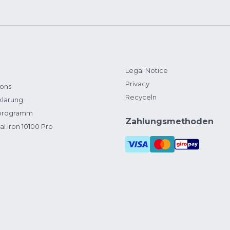
Legal Notice
Privacy
ions
Recyceln
klärung
zprogramm
Zahlungsmethoden
al Iron 10100 Pro