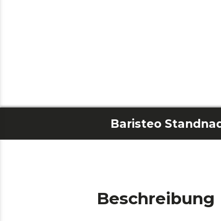
Baristeo Standna
Beschreibung