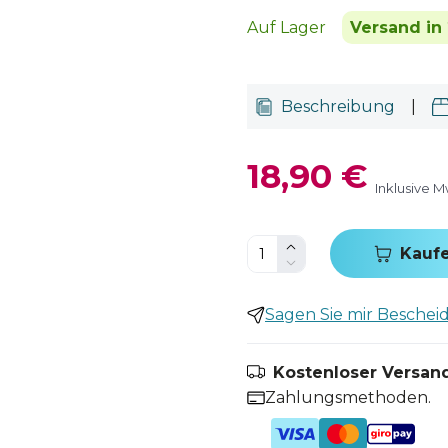
Auf Lager
Versand in 
Beschreibung
|
18,90 €
Inklusive M
Kauf
Sagen Sie mir Bescheid,
Kostenloser Versand
Zahlungsmethoden.