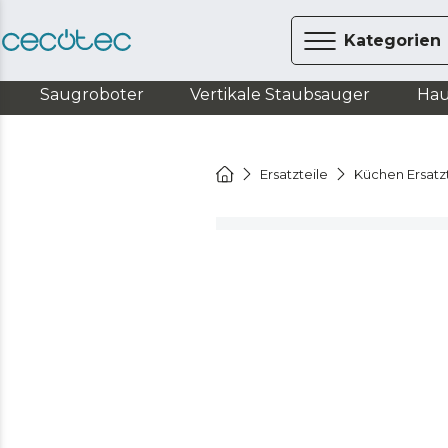
Kategorien
Saugroboter
Vertikale Staubsauger
Hau
Ersatzteile
Küchen Ersatz