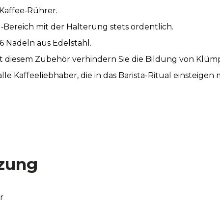
Kaffee‑Rührer.
l‑Bereich mit der Halterung stets ordentlich.
6 Nadeln aus Edelstahl.
t diesem Zubehör verhindern Sie die Bildung von Klüm
le Kaffeeliebhaber, die in das Barista-Ritual einsteigen
zung
r