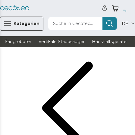
Kategorien
Suche in Cecotec...
DE
Saugroboter
Vertikale Staubsauger
Haushaltsgeräte