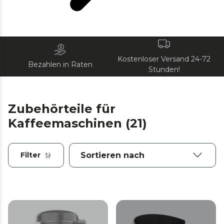
Kostenloser Versand 24-72
Bezahlen in Raten
Stunden!
Zubehörteile für
Kaffeemaschinen (21)
Filter