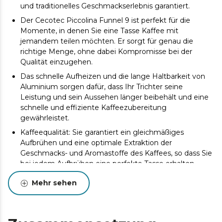
und traditionelles Geschmackserlebnis garantiert.
Der Cecotec Piccolina Funnel 9 ist perfekt für die
Momente, in denen Sie eine Tasse Kaffee mit
jemandem teilen möchten. Er sorgt für genau die
richtige Menge, ohne dabei Kompromisse bei der
Qualität einzugehen.
Das schnelle Aufheizen und die lange Haltbarkeit von
Aluminium sorgen dafür, dass Ihr Trichter seine
Leistung und sein Aussehen länger beibehält und eine
schnelle und effiziente Kaffeezubereitung
gewährleistet.
Kaffeequalität: Sie garantiert ein gleichmäßiges
Aufbrühen und eine optimale Extraktion der
Geschmacks- und Aromastoffe des Kaffees, so dass Sie
bei jedem Aufbrühen eine perfekte Tasse erhalten.
Mehr sehen