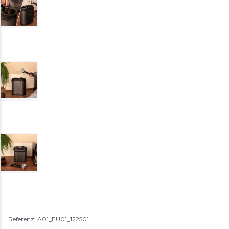
Referenz: A01_EU01_122501