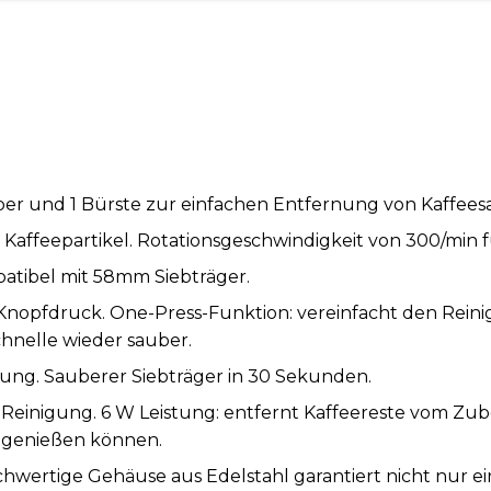
er und 1 Bürste zur einfachen Entfernung von Kaffee
n Kaffeepartikel. Rotationsgeschwindigkeit von 300/min f
patibel mit 58mm Siebträger.
Knopfdruck. One-Press-Funktion: vereinfacht den Reini
chnelle wieder sauber.
ung. Sauberer Siebträger in 30 Sekunden.
Reinigung. 6 W Leistung: entfernt Kaffeereste vom Zub
 genießen können.
chwertige Gehäuse aus Edelstahl garantiert nicht nur 