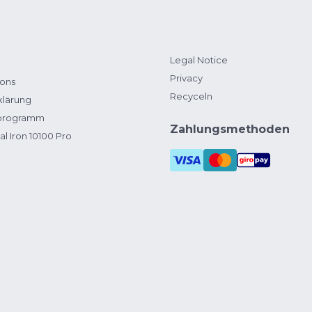
Legal Notice
Privacy
ions
Recyceln
klärung
zprogramm
Zahlungsmethoden
al Iron 10100 Pro