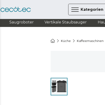
Kategorien
Saugroboter
Vertikale Staubsauger
Hau
Küche
Kaffeemaschinen