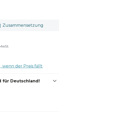
Zusammensetzung
 MwSt.
 wenn der Preis fällt
 für Deutschland!