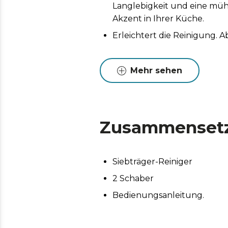
Langlebigkeit und eine müh
Akzent in Ihrer Küche.
Erleichtert die Reinigung. 
Mehr sehen
Zusammenset
Siebträger-Reiniger
2 Schaber
Bedienungsanleitung.