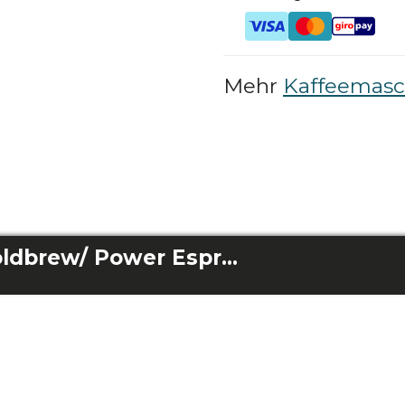
Mehr
Kaffeemasch
Cafelizzia Filter Coldbrew/ Power Espresso 20 Coldbrew/ Power Espresso Touch Coldbrew/ Power Espresso 20 Pro /Power Espresso 20 Pro Latte