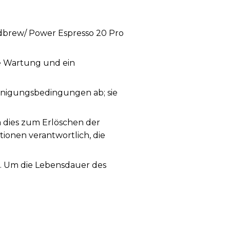
ldbrew/ Power Espresso 20 Pro
ge Wartung und ein
nigungsbedingungen ab; sie
a dies zum Erlöschen der
tionen verantwortlich, die
g. Um die Lebensdauer des