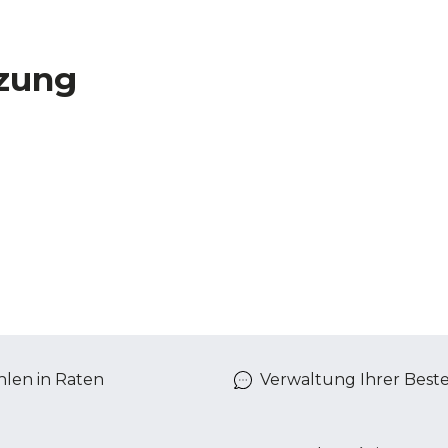
zung
len in Raten
Verwaltung Ihrer Best