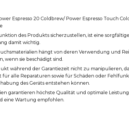
/ Power Espresso 20 Coldbrew/ Power Espresso Touch Co
te
tion des Produkts sicherzustellen, ist eine sorgfälti
ng damit wichtig.
auchsmaterialien hängt von deren Verwendung und Rei
, wenn sie beschädigt sind.
ukt während der Garantiezeit nicht zu manipulieren, d
st für alle Reparaturen sowie für Schäden oder Fehlfunk
abung des Geräts entstehen können.
ien garantieren höchste Qualität und optimale Leistun
rd eine Wartung empfohlen.