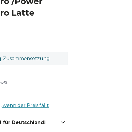
Pro /Power
ro Latte
Zusammensetzung
MwSt.
 wenn der Preis fällt
 für Deutschland!