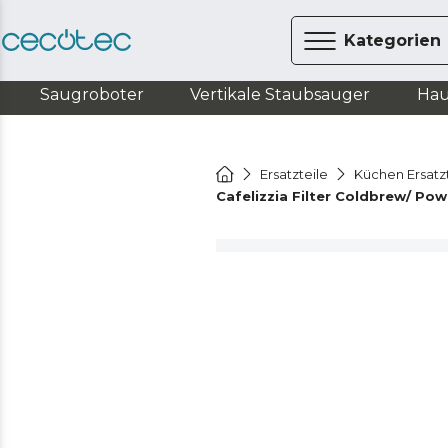
Kategorien
Saugroboter
Vertikale Staubsauger
Hau
Ersatzteile
Küchen Ersatz
Cafelizzia Filter Coldbrew/ P