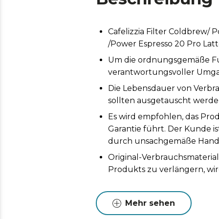
Cafelizzia Filter Coldbrew
/Power Espresso 20 Pro Lat
Um die ordnungsgemäße Funk
verantwortungsvoller Umga
Die Lebensdauer von Verbr
sollten ausgetauscht werden
Es wird empfohlen, das Prod
Garantie führt. Der Kunde i
durch unsachgemäße Handh
Original-Verbrauchsmaterial
Produkts zu verlängern, wi
Mehr sehen