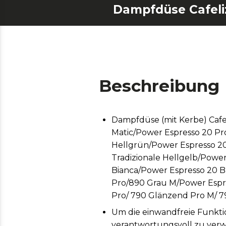
Beschreibung
Dampfdüse (mit Kerbe) Cafe
Matic/Power Espresso 20 Pro
Hellgrün/Power Espresso 20
Tradizionale Hellgelb/Powe
Bianca/Power Espresso 20 B
Pro/890 Grau M/Power Espres
Pro/ 790 Glänzend Pro M/ 79
Um die einwandfreie Funktio
verantwortungsvoll zu ver