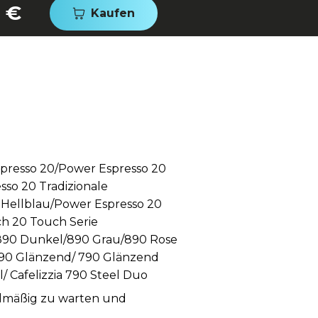
0 €
Kaufen
spresso 20/Power Espresso 20
sso 20 Tradizionale
e Hellblau/Power Espresso 20
ch 20 Touch Serie
/890 Dunkel/890 Grau/890 Rose
 790 Glänzend/ 790 Glänzend
/ Cafelizzia 790 Steel Duo
gelmäßig zu warten und