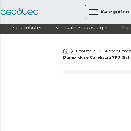
Kategorien
Saugroboter
Vertikale Staubsauger
Hau
Ersatzteile
Küchen Ersatz
Dampfdüse Cafelizzia 790 (Schw