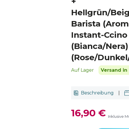
+
Hellgrün/Beig
Barista (Arom
Instant-Ccino
(Bianca/Nera
(Rose/Dunkel
Auf Lager
Versand in 
Beschreibung
|
16,90 €
Inklusive M