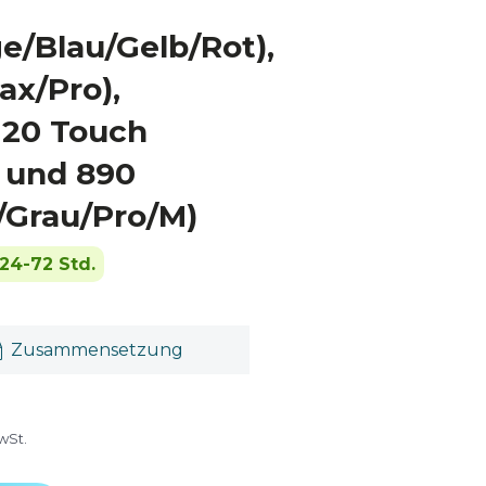
e/Blau/Gelb/Rot),
ax/Pro),
 20 Touch
) und 890
/Grau/Pro/M)
24-72 Std.
Zusammensetzung
wSt.