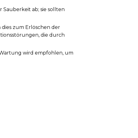
auberkeit ab; sie sollten
a dies zum Erlöschen der
ktionsstörungen, die durch
ge Wartung wird empfohlen, um