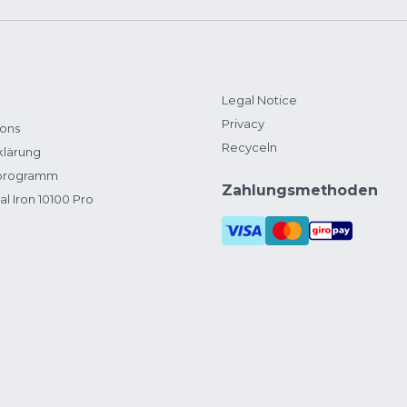
Legal Notice
Privacy
ions
Recyceln
klärung
zprogramm
Zahlungsmethoden
al Iron 10100 Pro