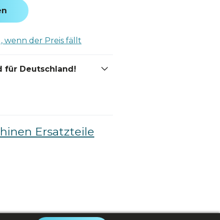
en
 wenn der Preis fällt
 für Deutschland!
inen Ersatzteile