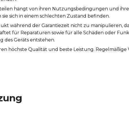
teilen hängt von ihren Nutzungsbedingungen und ihrer S
sie sich in einem schlechten Zustand befinden.
ukt während der Garantiezeit nicht zu manipulieren, d
aftet für Reparaturen sowie für alle Schäden oder Fun
des Geräts entstehen.
tieren höchste Qualität und beste Leistung. Regelmäßi
ts zu verlängern.
zung