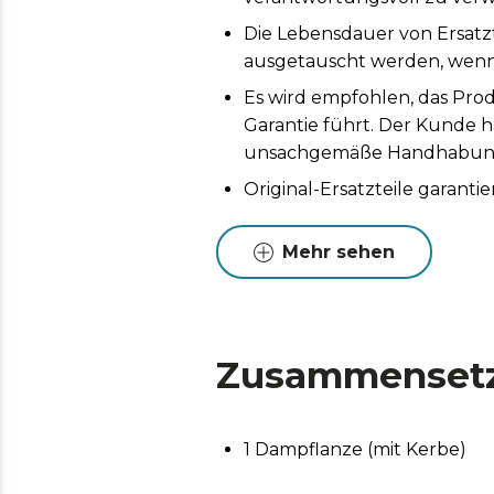
Die Lebensdauer von Ersatz
ausgetauscht werden, wenn 
Es wird empfohlen, das Prod
Garantie führt. Der Kunde h
unsachgemäße Handhabung 
Original-Ersatzteile garan
die Lebensdauer des Produk
Mehr sehen
Zusammenset
1 Dampflanze (mit Kerbe)