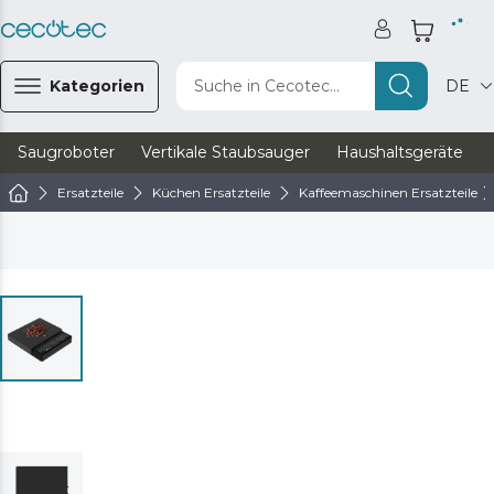
Kategorien
Suche in Cecotec...
DE
Saugroboter
Vertikale Staubsauger
Haushaltsgeräte
Ersatzteile
Küchen Ersatzteile
Kaffeemaschinen Ersatzteile