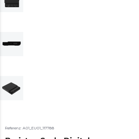
Referenz: A01_EU01_117788