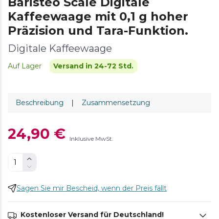
Baristeo Scale Digitale
Kaffeewaage mit 0,1 g hoher
Präzision und Tara-Funktion.
Digitale Kaffeewaage
Auf Lager
Versand in 24-72 Std.
Beschreibung
|
Zusammensetzung
24,90 €
Inklusive MwSt.
Sagen Sie mir Bescheid, wenn der Preis fällt
Kostenloser Versand für Deutschland!