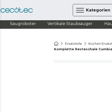
Kategorien
Saugroboter
Vertikale Staubsauger
Hau
Ersatzteile
Küchen Ersatz
Komplette Resteschale Cumbia