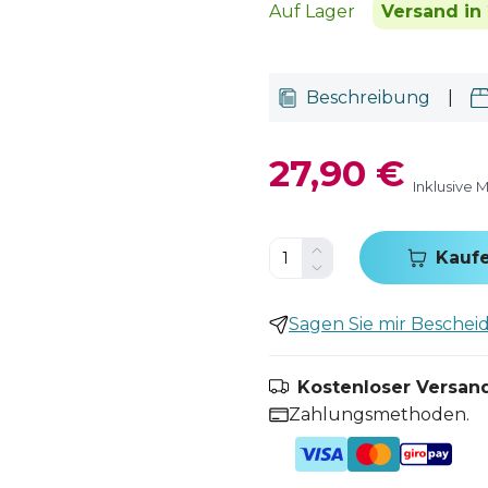
Auf Lager
Versand in 
Beschreibung
|
27,90 €
Inklusive 
Kauf
Sagen Sie mir Bescheid,
Kostenloser Versand
Zahlungsmethoden.