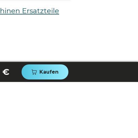
inen Ersatzteile
 €
Kaufen