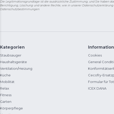
Die Legitimationsgrundlage ist die ausdrückliche Zustimmung, und Sie haben da
Berichtigung, Löschung und andere Rechte, wie in unserer Datenschutzerklärun
Datenschutzbestimmungen
Kategorien
Information
Staubsauger
Cookies
Haushaltsgeräte
General Condit
Ventilation/Heizung
Konformitätser
Küche
Cecofry-Ersat
Mobilität
Formular für Tot
Relax
ICEX DANA
Fitness
Garten
Körperpflege