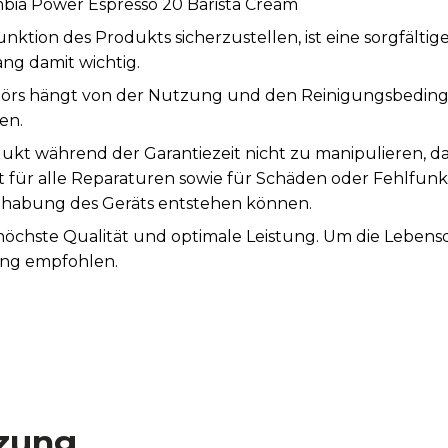
bia Power Espresso 20 Barista Cream
tion des Produkts sicherzustellen, ist eine sorgfälti
ng damit wichtig.
örs hängt von der Nutzung und den Reinigungsbeding
en.
ukt während der Garantiezeit nicht zu manipulieren, d
st für alle Reparaturen sowie für Schäden oder Fehlfunk
abung des Geräts entstehen können.
 höchste Qualität und optimale Leistung. Um die Leben
ung empfohlen.
zung