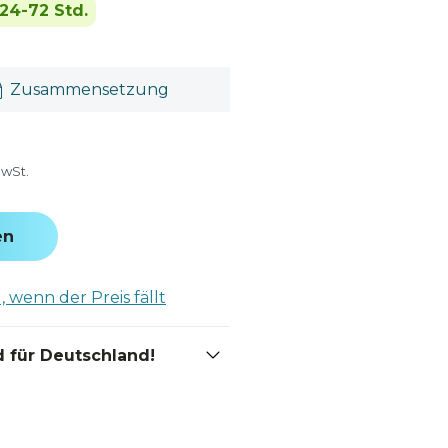
24-72 Std.
Zusammensetzung
MwSt.
en
 wenn der Preis fällt
 für Deutschland!