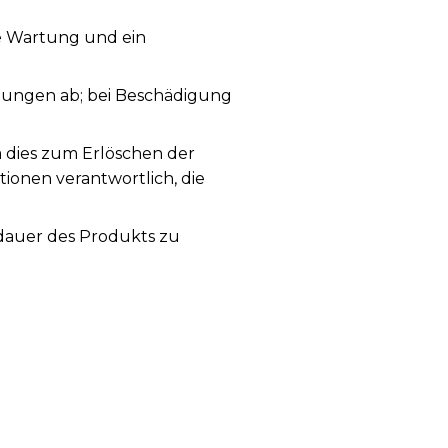
ge Wartung und ein
ungen ab; bei Beschädigung
a dies zum Erlöschen der
tionen verantwortlich, die
sdauer des Produkts zu