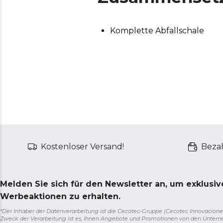
Komplette Abfallschale
Kostenloser Versand!
Bezah
Melden Sie sich für den Newsletter an, um exklusi
Werbeaktionen zu erhalten.
*Der Inhaber der Datenverarbeitung ist die Cecotec-Gruppe (Cecotec Innovaciones S.
Zweck der Verarbeitung ist es, Ihnen Angebote und Promotionen von den Unter