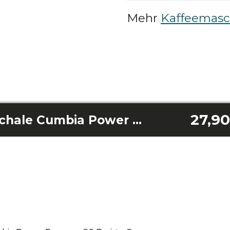
Mehr
Kaffeemasch
27,90
Komplette Resteschale Cumbia Power Espresso 20 Barista Cream