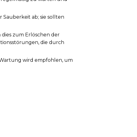
auberkeit ab; sie sollten
a dies zum Erlöschen der
ktionsstörungen, die durch
ge Wartung wird empfohlen, um