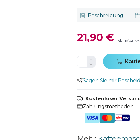
Beschreibung
|
21,90 €
Inklusive M
Kauf
Sagen Sie mir Bescheid,
Kostenloser Versand
Zahlungsmethoden.
Mehr
Kaffeemasch