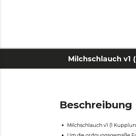
Beschreibung
Milchschlauch v1 (1 Kuppl
Um die ordnungsgemäße Funk