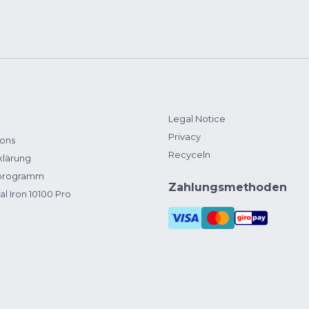
Legal Notice
Privacy
ions
Recyceln
klärung
zprogramm
Zahlungsmethoden
al Iron 10100 Pro