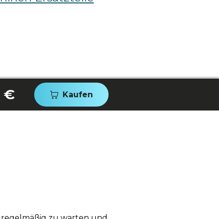
0 €
Kaufen
s regelmäßig zu warten und