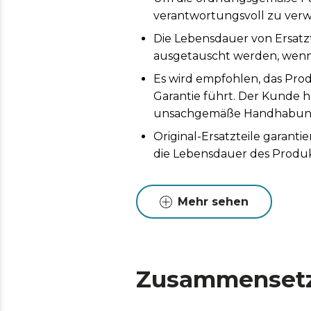
verantwortungsvoll zu ver
Die Lebensdauer von Ersatz
ausgetauscht werden, wenn 
Es wird empfohlen, das Prod
Garantie führt. Der Kunde h
unsachgemäße Handhabung 
Original-Ersatzteile garan
die Lebensdauer des Produk
Mehr sehen
Zusammenset