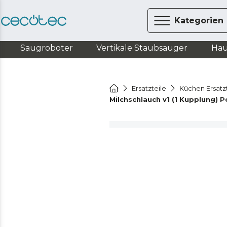
Kategorien
Saugroboter
Vertikale Staubsauger
Hau
Ersatzteile
Küchen Ersatz
Milchschlauch v1 (1 Kupplung)