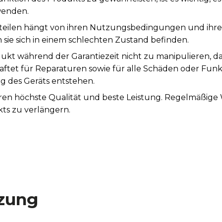
wenden.
teilen hängt von ihren Nutzungsbedingungen und ihrer S
sie sich in einem schlechten Zustand befinden.
ukt während der Garantiezeit nicht zu manipulieren, d
aftet für Reparaturen sowie für alle Schäden oder Fun
des Geräts entstehen.
tieren höchste Qualität und beste Leistung. Regelmäßi
ts zu verlängern.
zung