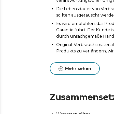
verantwortungsvoller Umga
Die Lebensdauer von Verbr
sollten ausgetauscht werden
Es wird empfohlen, das Prod
Garantie führt. Der Kunde i
durch unsachgemäße Handh
Original-Verbrauchsmaterial
Produkts zu verlängern, wi
Mehr sehen
Zusammenset