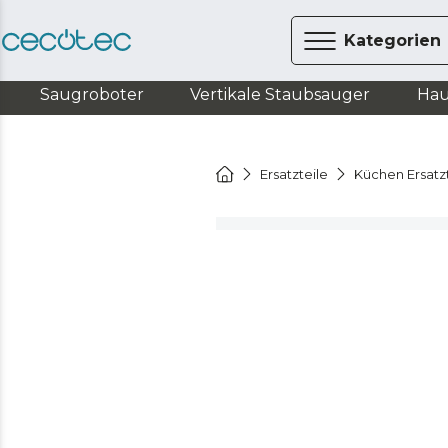
Kategorien
Saugroboter
Vertikale Staubsauger
Hau
Ersatzteile
Küchen Ersatz