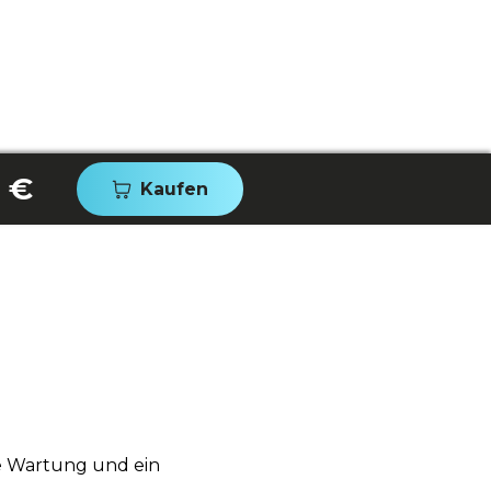
 €
Kaufen
ge Wartung und ein