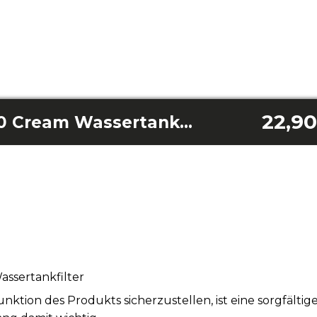
22,90
Power Espresso 20 Cream Wassertankfilter
ssertankfilter
tion des Produkts sicherzustellen, ist eine sorgfälti