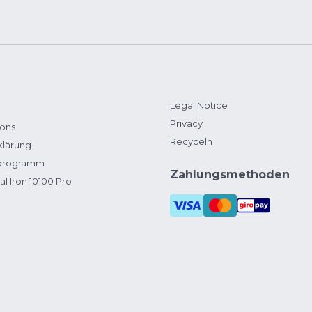
Legal Notice
Privacy
ions
Recyceln
klärung
zprogramm
Zahlungsmethoden
al Iron 10100 Pro