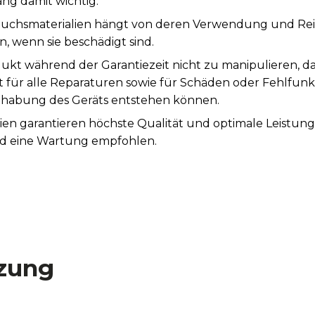
ng damit wichtig.
auchsmaterialien hängt von deren Verwendung und Rei
, wenn sie beschädigt sind.
ukt während der Garantiezeit nicht zu manipulieren, d
st für alle Reparaturen sowie für Schäden oder Fehlfunk
abung des Geräts entstehen können.
ien garantieren höchste Qualität und optimale Leistun
rd eine Wartung empfohlen.
zung