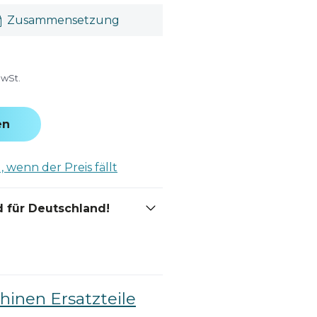
Zusammensetzung
MwSt.
en
 wenn der Preis fällt
 für Deutschland!
inen Ersatzteile