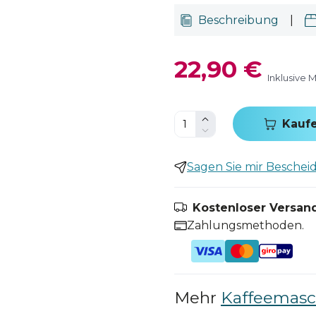
Beschreibung
|
22,90 €
Inklusive 
Kauf
Sagen Sie mir Bescheid,
Kostenloser Versand
Zahlungsmethoden.
Mehr
Kaffeemasch