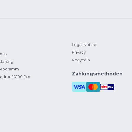
Legal Notice
Privacy
ions
Recyceln
klärung
zprogramm
Zahlungsmethoden
al Iron 10100 Pro