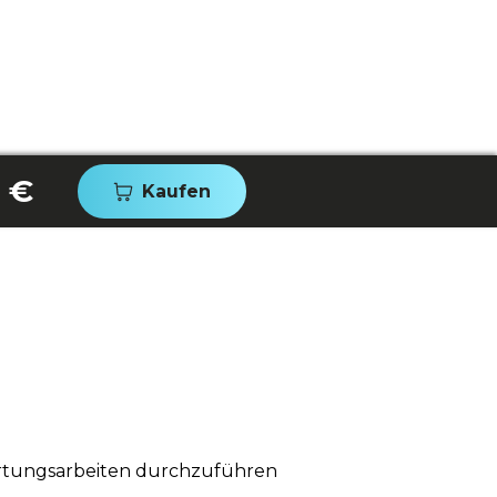
 €
Kaufen
artungsarbeiten durchzuführen