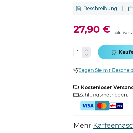
Beschreibung
|
27,90 €
Inklusive 
Kauf
Sagen Sie mir Bescheid,
Kostenloser Versand
Zahlungsmethoden.
Mehr
Kaffeemasch