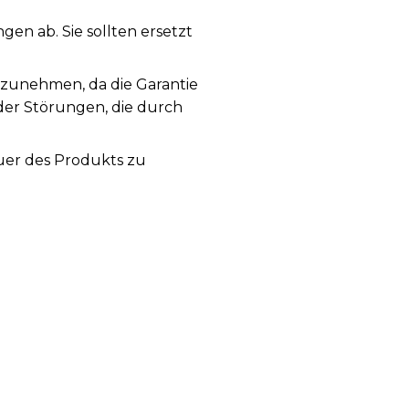
n ab. Sie sollten ersetzt
rzunehmen, da die Garantie
der Störungen, die durch
uer des Produkts zu