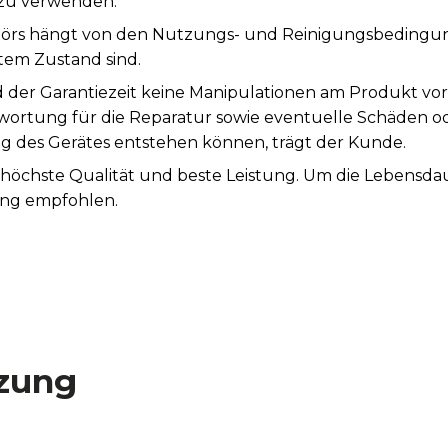
 zu verwenden.
rs hängt von den Nutzungs- und Reinigungsbedingunge
tem Zustand sind.
 der Garantiezeit keine Manipulationen am Produkt vo
ntwortung für die Reparatur sowie eventuelle Schäden o
es Gerätes entstehen können, trägt der Kunde.
t höchste Qualität und beste Leistung. Um die Lebensda
ung empfohlen.
zung