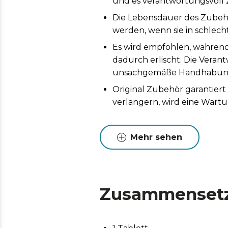
und es verantwortungsvoll
Die Lebensdauer des Zubehö
werden, wenn sie in schlech
Es wird empfohlen, während
dadurch erlischt. Die Vera
unsachgemäße Handhabung d
Original Zubehör garantier
verlängern, wird eine Wart
Mehr sehen
Zusammenset