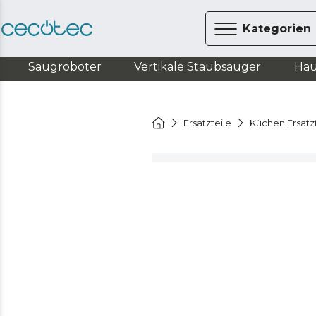
Kategorien
Saugroboter
Vertikale Staubsauger
Hau
Ersatzteile
Küchen Ersatz