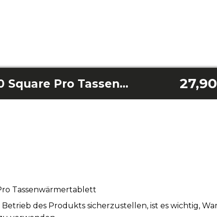
27,90
Power Espresso 20 Square Pro Tassenwärmertablett
Pro Tassenwärmertablett
rieb des Produkts sicherzustellen, ist es wichtig, W