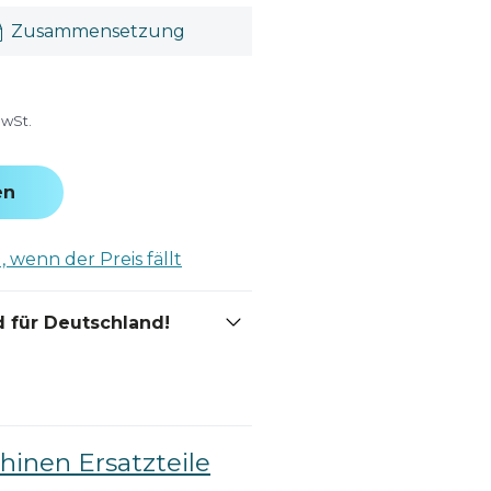
Zusammensetzung
MwSt.
en
 wenn der Preis fällt
 für Deutschland!
inen Ersatzteile