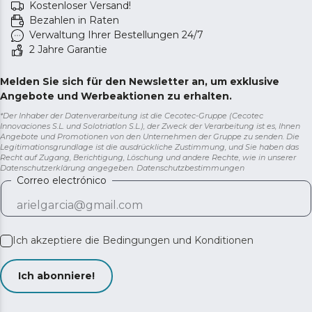
Kostenloser Versand!
Bezahlen in Raten
Verwaltung Ihrer Bestellungen 24/7
2 Jahre Garantie
Melden Sie sich für den Newsletter an, um exklusive
Angebote und Werbeaktionen zu erhalten.
*Der Inhaber der Datenverarbeitung ist die Cecotec-Gruppe (Cecotec
Innovaciones S.L. und Solotriatlon S.L.), der Zweck der Verarbeitung ist es, Ihnen
Angebote und Promotionen von den Unternehmen der Gruppe zu senden. Die
Legitimationsgrundlage ist die ausdrückliche Zustimmung, und Sie haben das
Recht auf Zugang, Berichtigung, Löschung und andere Rechte, wie in unserer
Datenschutzerklärung angegeben.
Datenschutzbestimmungen
Correo electrónico
Ich akzeptiere die
Bedingungen und Konditionen
Ich abonniere!