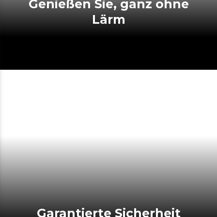
Genießen Sie, ganz ohne
Lärm
Garantierte Sicherheit