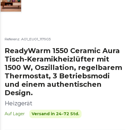
Referenz: A01_EU01_117903
ReadyWarm 1550 Ceramic Aura
Tisch-Keramikheizlüfter mit
1500 W, Oszillation, regelbarem
Thermostat, 3 Betriebsmodi
und einem authentischen
Design.
Heizgerät
Auf Lager
Versand in 24-72 Std.