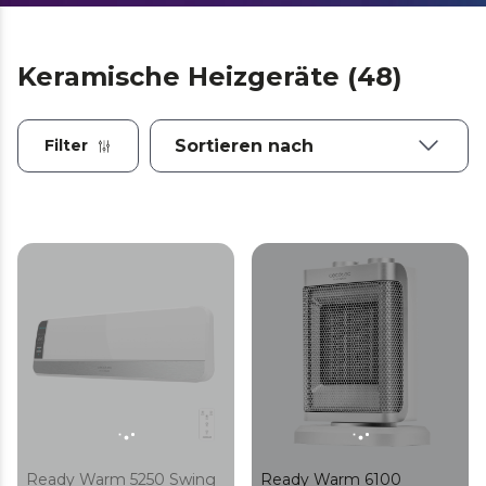
Keramische Heizgeräte (48)
Filter
Ready Warm 5250 Swing
Ready Warm 6100