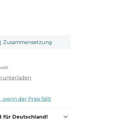
Zusammensetzung
MwSt.
erunterladen
 wenn der Preis fällt
 für Deutschland!