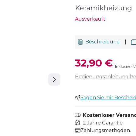
Keramikheizung
Ausverkauft
Beschreibung
|
32,90 €
Inklusive 
Bedienungsanleitung h
Sagen Sie mir Bescheid,
Kostenloser Versand
2 Jahre Garantie
Zahlungsmethoden.