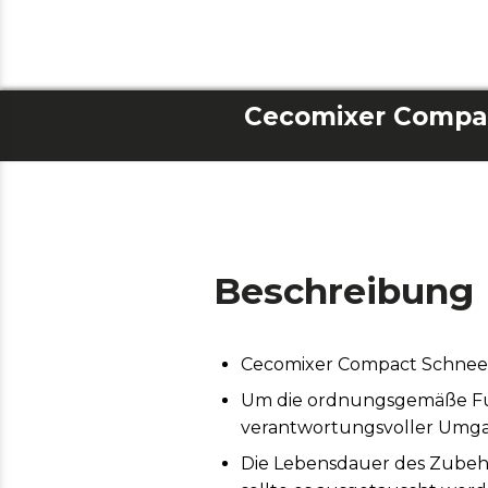
Cecomixer Compa
Beschreibung
Cecomixer Compact Schne
Um die ordnungsgemäße Funk
verantwortungsvoller Umga
Die Lebensdauer des Zubeh