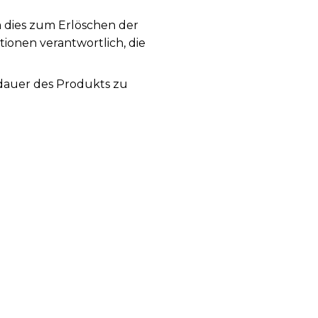
a dies zum Erlöschen der
tionen verantwortlich, die
sdauer des Produkts zu