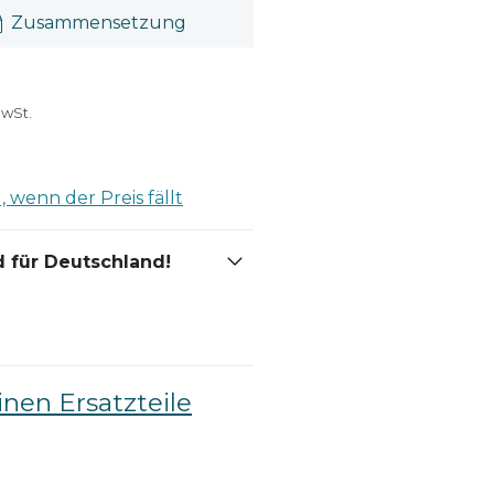
Zusammensetzung
MwSt.
 wenn der Preis fällt
 für Deutschland!
nen Ersatzteile