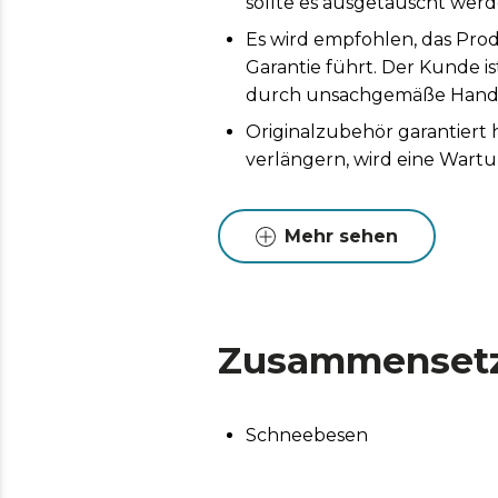
sollte es ausgetauscht werd
Es wird empfohlen, das Prod
Garantie führt. Der Kunde i
durch unsachgemäße Handh
Originalzubehör garantiert
verlängern, wird eine Wart
Mehr sehen
Zusammenset
Schneebesen