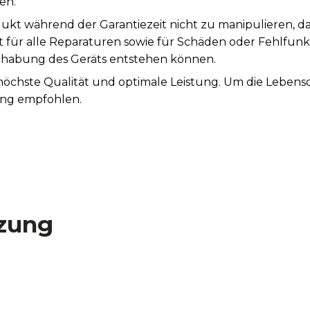
en.
ukt während der Garantiezeit nicht zu manipulieren, d
st für alle Reparaturen sowie für Schäden oder Fehlfunk
abung des Geräts entstehen können.
 höchste Qualität und optimale Leistung. Um die Leben
ung empfohlen.
zung