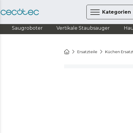
Kategorien
Saugroboter
Vertikale Staubsauger
Hau
Ersatzteile
Küchen Ersatz