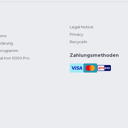
Legal Notice
Privacy
ions
Recyceln
klärung
zprogramm
Zahlungsmethoden
al Iron 10100 Pro