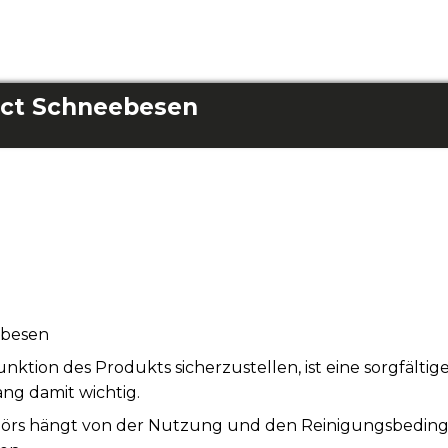
ct Schneebesen
ebesen
tion des Produkts sicherzustellen, ist eine sorgfälti
ng damit wichtig.
örs hängt von der Nutzung und den Reinigungsbeding