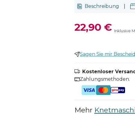
Beschreibung
|
22,90 €
Inklusive 
Sagen Sie mir Bescheid,
Kostenloser Versand
Zahlungsmethoden.
Mehr
Knetmaschi