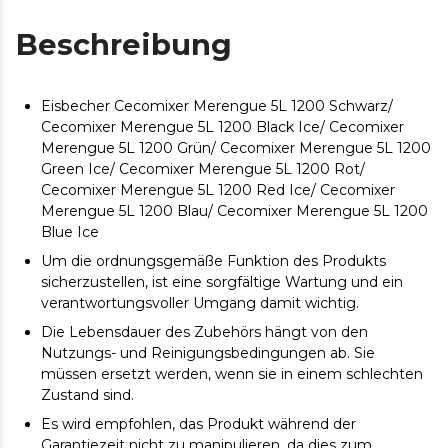
Beschreibung
Eisbecher Cecomixer Merengue 5L 1200 Schwarz/
Cecomixer Merengue 5L 1200 Black Ice/ Cecomixer
Merengue 5L 1200 Grün/ Cecomixer Merengue 5L 1200
Green Ice/ Cecomixer Merengue 5L 1200 Rot/
Cecomixer Merengue 5L 1200 Red Ice/ Cecomixer
Merengue 5L 1200 Blau/ Cecomixer Merengue 5L 1200
Blue Ice
Um die ordnungsgemäße Funktion des Produkts
sicherzustellen, ist eine sorgfältige Wartung und ein
verantwortungsvoller Umgang damit wichtig.
Die Lebensdauer des Zubehörs hängt von den
Nutzungs- und Reinigungsbedingungen ab. Sie
müssen ersetzt werden, wenn sie in einem schlechten
Zustand sind.
Es wird empfohlen, das Produkt während der
Garantiezeit nicht zu manipulieren, da dies zum