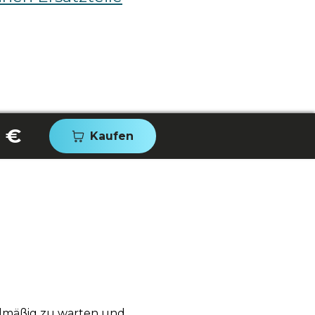
 €
Kaufen
gelmäßig zu warten und