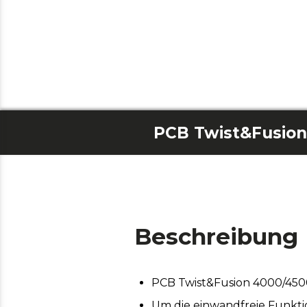
Beschreibung
PCB Twist&Fusion 4000/450
Um die einwandfreie Funktio