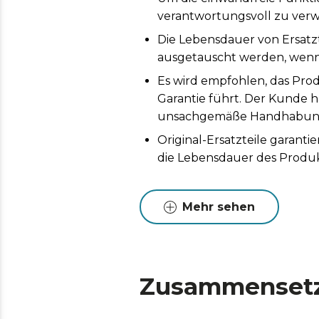
verantwortungsvoll zu ver
Die Lebensdauer von Ersatz
ausgetauscht werden, wenn 
Es wird empfohlen, das Prod
Garantie führt. Der Kunde h
unsachgemäße Handhabung 
Original-Ersatzteile garan
die Lebensdauer des Produk
Mehr sehen
Zusammenset