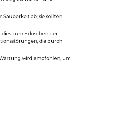
auberkeit ab; sie sollten
a dies zum Erlöschen der
ktionsstörungen, die durch
ge Wartung wird empfohlen, um