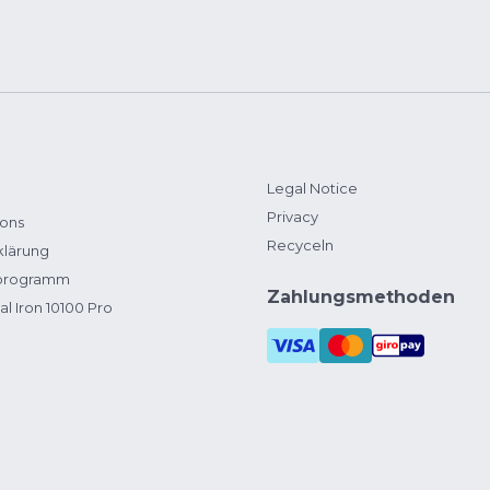
Legal Notice
Privacy
ions
Recyceln
klärung
zprogramm
Zahlungsmethoden
al Iron 10100 Pro