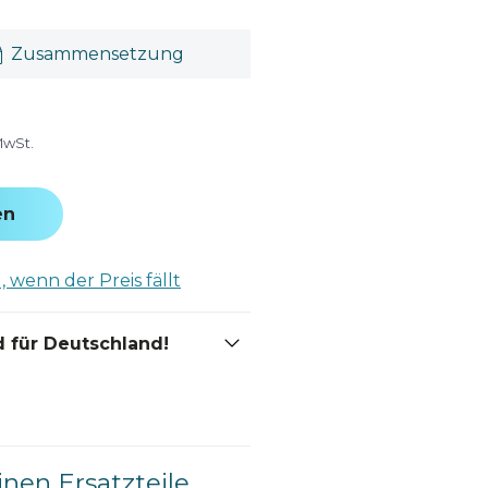
Zusammensetzung
MwSt.
en
 wenn der Preis fällt
 für Deutschland!
nen Ersatzteile