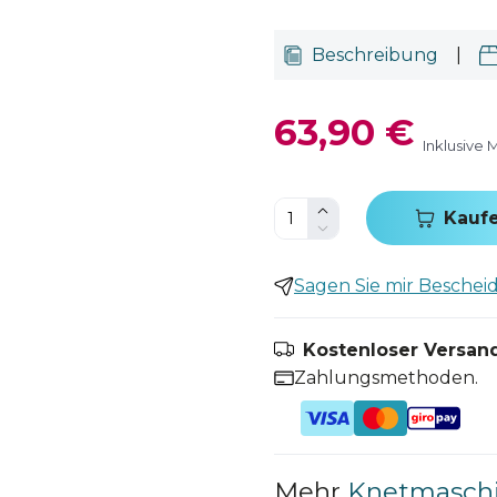
Beschreibung
|
63,90 €
Inklusive 
Kauf
Sagen Sie mir Bescheid,
Kostenloser Versand
Zahlungsmethoden.
Mehr
Knetmaschi