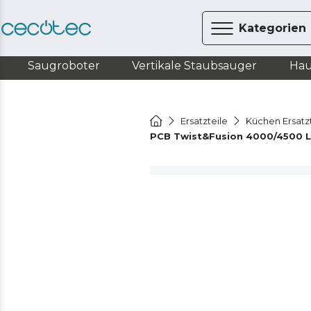
Kategorien
Saugroboter
Vertikale Staubsauger
Hau
Ersatzteile
Küchen Ersatz
PCB Twist&Fusion 4000/4500 L