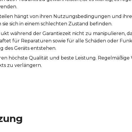
wenden.
teilen hängt von ihren Nutzungsbedingungen und ihrer S
sie sich in einem schlechten Zustand befinden.
ukt während der Garantiezeit nicht zu manipulieren, d
aftet für Reparaturen sowie für alle Schäden oder Fun
des Geräts entstehen.
tieren höchste Qualität und beste Leistung. Regelmäßi
ts zu verlängern.
zung