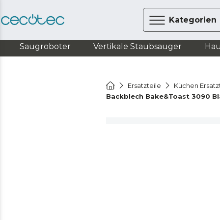
Kategorien
Saugroboter
Vertikale Staubsauger
Hau
Ersatzteile
Küchen Ersatz
Backblech Bake&Toast 3090 Bl