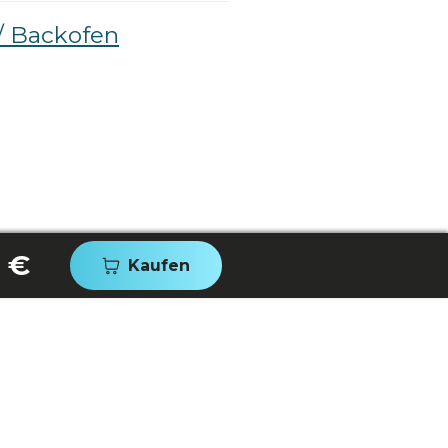
/ Backofen
 €
Kaufen