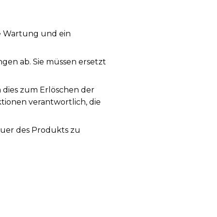
ge Wartung und ein
en ab. Sie müssen ersetzt
a dies zum Erlöschen der
tionen verantwortlich, die
auer des Produkts zu