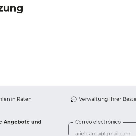
zung
len in Raten
Verwaltung Ihrer Best
ve Angebote und
Correo electrónico