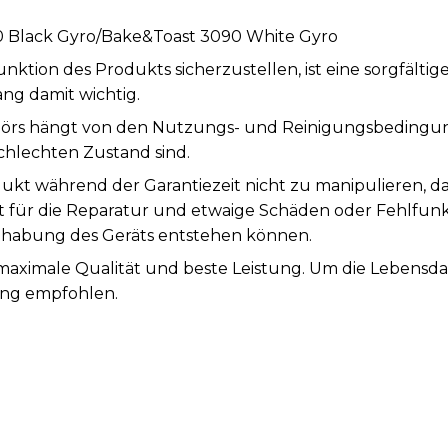
 Black Gyro/Bake&Toast 3090 White Gyro
tion des Produkts sicherzustellen, ist eine sorgfälti
ng damit wichtig.
örs hängt von den Nutzungs- und Reinigungsbedingung
chlechten Zustand sind.
ukt während der Garantiezeit nicht zu manipulieren, d
st für die Reparatur und etwaige Schäden oder Fehlfunk
abung des Geräts entstehen können.
 maximale Qualität und beste Leistung. Um die Lebensd
ung empfohlen.