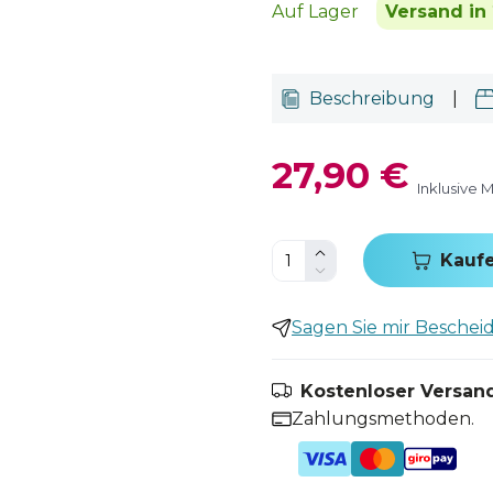
Auf Lager
Versand in 
Beschreibung
|
27,90 €
Inklusive 
Kauf
Sagen Sie mir Bescheid,
Kostenloser Versand
Zahlungsmethoden.