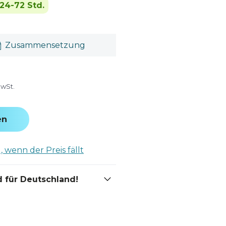
24-72 Std.
Zusammensetzung
MwSt.
en
 wenn der Preis fällt
 für Deutschland!