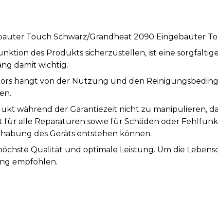
bauter Touch Schwarz/Grandheat 2090 Eingebauter T
tion des Produkts sicherzustellen, ist eine sorgfälti
ng damit wichtig.
örs hängt von der Nutzung und den Reinigungsbeding
en.
ukt während der Garantiezeit nicht zu manipulieren, d
st für alle Reparaturen sowie für Schäden oder Fehlfunk
abung des Geräts entstehen können.
 höchste Qualität und optimale Leistung. Um die Leben
ung empfohlen.