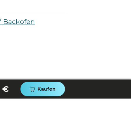
/ Backofen
 €
Kaufen