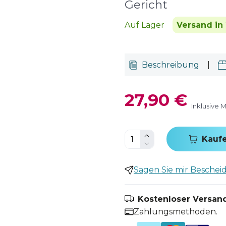
Gericht
Auf Lager
Versand in 
Beschreibung
|
27,90 €
Inklusive 
Kauf
Sagen Sie mir Bescheid,
Kostenloser Versand
Zahlungsmethoden.