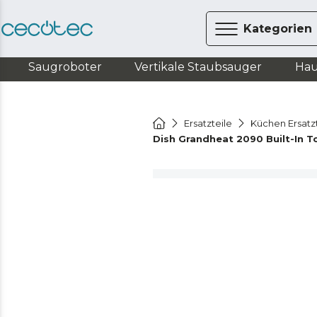
Kategorien
Saugroboter
Vertikale Staubsauger
Hau
Ersatzteile
Küchen Ersatz
Dish Grandheat 2090 Built-In 