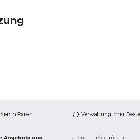
zung
len in Raten
Verwaltung Ihrer Best
ve Angebote und
Correo electrónico