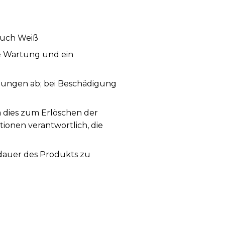
ouch Weiß
ge Wartung und ein
ungen ab; bei Beschädigung
a dies zum Erlöschen der
tionen verantwortlich, die
sdauer des Produkts zu