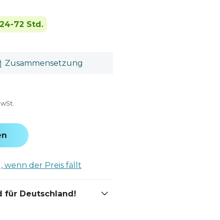
24-72 Std.
Zusammensetzung
MwSt.
en
 wenn der Preis fällt
 für Deutschland!