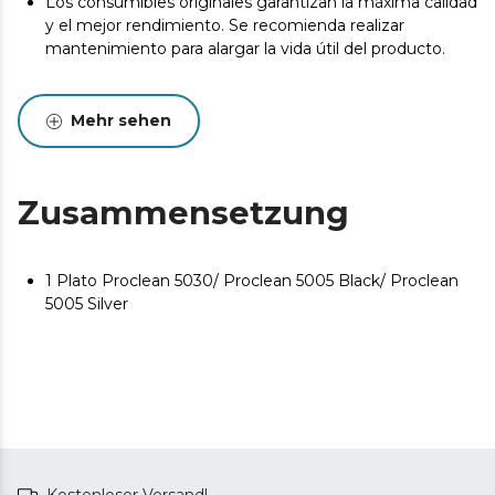
Los consumibles originales garantizan la máxima calidad
y el mejor rendimiento. Se recomienda realizar
mantenimiento para alargar la vida útil del producto.
Mehr sehen
Zusammensetzung
1 Plato Proclean 5030/ Proclean 5005 Black/ Proclean
5005 Silver