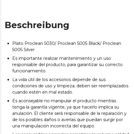
Beschreibung
Plato Proclean 5030/ Proclean 5005 Black/ Proclean
5005 Silver
Es importante realizar mantenimiento y un uso
responsable del producto, para garantizar su correcto
funcionamiento.
La vida útil de los accesorios depende de sus
condiciones de uso y limpieza; deben ser reemplazados
cuando estén en mal estado.
Es aconsejable no manipular el producto mientras
tenga la garantía vigente, ya que hacerlo implica su
anulación. El cliente será responsable de la reparación y
de los posibles daños o averías que puedan surgir por
una manipulación incorrecta del equipo.