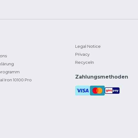
Legal Notice
Privacy
ions
Recyceln
klärung
zprogramm
Zahlungsmethoden
al Iron 10100 Pro