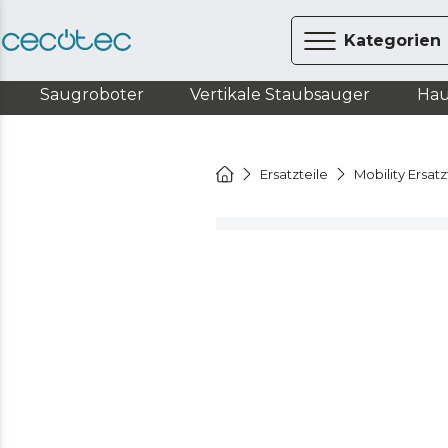
Kategorien
Saugroboter
Vertikale Staubsauger
Hau
Ersatzteile
Mobility Ersatz