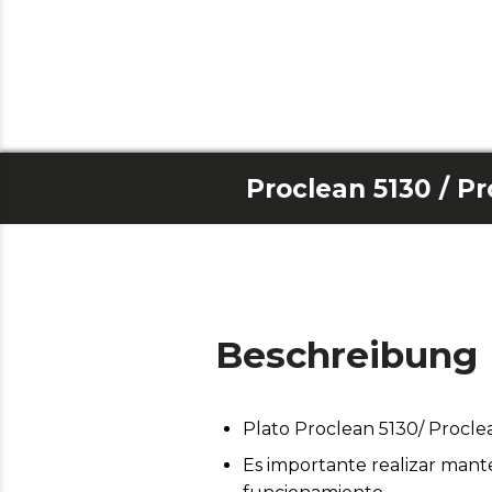
Beschreibung
Plato Proclean 5130/ Proclea
Es importante realizar mant