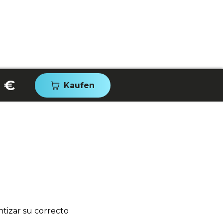
 €
Kaufen
tizar su correcto