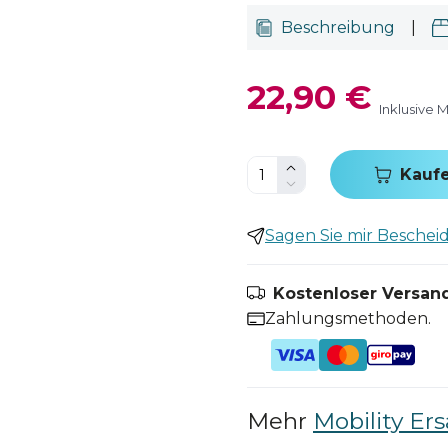
Beschreibung
|
22,90 €
Inklusive 
Kauf
Sagen Sie mir Bescheid,
Kostenloser Versand
Zahlungsmethoden.
Mehr
Mobility Ers