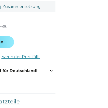
Zusammensetzung
MwSt.
en
 wenn der Preis fällt
 für Deutschland!
atzteile