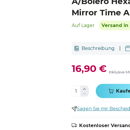
A/Bolero Hex
Mirror Time A
Auf Lager
Versand in 
Beschreibung
|
16,90 €
Inklusive M
Kauf
Sagen Sie mir Bescheid,
Kostenloser Versand