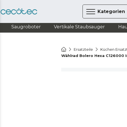
Kategorien
Saugroboter
Vertikale Staubsauger
Hau
Ersatzteile
Küchen Ersatz
Wählrad Bolero Hexa C126000 I