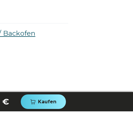
/ Backofen
0 €
Kaufen