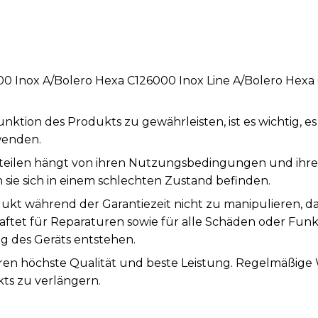
0 Inox A/Bolero Hexa C126000 Inox Line A/Bolero Hexa
tion des Produkts zu gewährleisten, ist es wichtig, e
wenden.
teilen hängt von ihren Nutzungsbedingungen und ihrer S
sie sich in einem schlechten Zustand befinden.
ukt während der Garantiezeit nicht zu manipulieren, d
aftet für Reparaturen sowie für alle Schäden oder Fun
des Geräts entstehen.
tieren höchste Qualität und beste Leistung. Regelmäßi
ts zu verlängern.