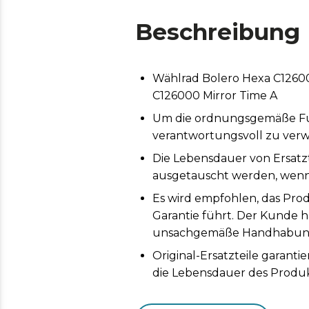
Beschreibung
Wählrad Bolero Hexa C12600
C126000 Mirror Time A
Um die ordnungsgemäße Funk
verantwortungsvoll zu ver
Die Lebensdauer von Ersatz
ausgetauscht werden, wenn 
Es wird empfohlen, das Prod
Garantie führt. Der Kunde h
unsachgemäße Handhabung 
Original-Ersatzteile garan
die Lebensdauer des Produk